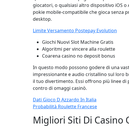
giocatori, o qualsiasi altro dispositivo iOS 
pokie mobile-compatibile che gioca senza pr
desktop.
Limite Versamento Postepay Evolution
Giochi Nuovi Slot Machine Gratis
Algoritmi per vincere alla roulette
Coarena casino no deposit bonus
In questo modo possono godere di una vasta
impressionante e audio cristallino sul loro b
il tuo divertimento. Essi offrono più linee d
contro di omaggi casinò.
Dati Gioco D Azzardo In Italia
Probabilità Roulette Francese
Migliori Siti Di Casino