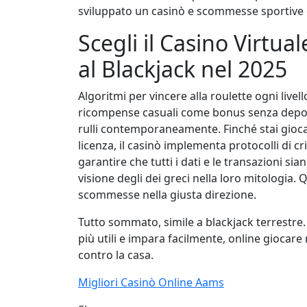
sviluppato un casinò e scommesse sportive
Scegli il Casino Virtua
al Blackjack nel 2025
Algoritmi per vincere alla roulette ogni live
ricompense casuali come bonus senza deposi
rulli contemporaneamente. Finché stai gioc
licenza, il casinò implementa protocolli di cr
garantire che tutti i dati e le transazioni sia
visione degli dei greci nella loro mitologia. 
scommesse nella giusta direzione.
Tutto sommato, simile a blackjack terrestre. L
più utili e impara facilmente, online giocare
contro la casa.
Migliori Casinò Online Aams