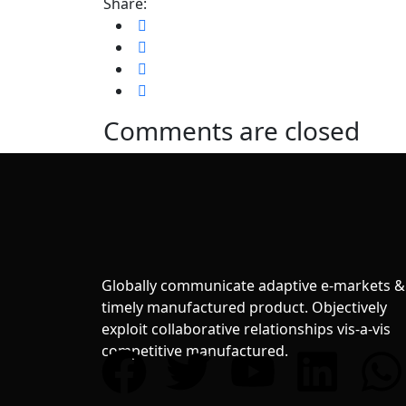
Share:
Comments are closed
Globally communicate adaptive e-markets &
timely manufactured product. Objectively
exploit collaborative relationships vis-a-vis
competitive manufactured.