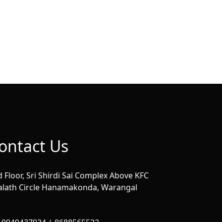
ontact Us
 Floor, Sri Shirdi Sai Complex Above KFC
alath Circle Hanamakonda, Warangal