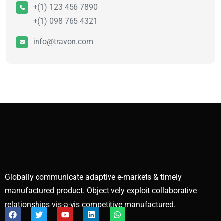
+(1) 123 456 7890
+(1) 098 765 4321
info@travon.com
Globally communicate adaptive e-markets & timely
manufactured product. Objectively exploit collaborative
relationships vis-a-vis competitive manufactured.