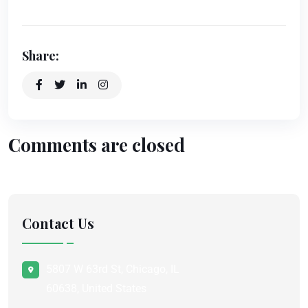
Share:
Comments are closed
Contact Us
5807 W 63rd St, Chicago, IL
60638, United States