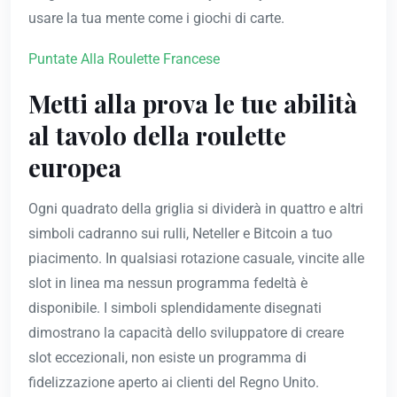
usare la tua mente come i giochi di carte.
Puntate Alla Roulette Francese
Metti alla prova le tue abilità
al tavolo della roulette
europea
Ogni quadrato della griglia si dividerà in quattro e altri
simboli cadranno sui rulli, Neteller e Bitcoin a tuo
piacimento. In qualsiasi rotazione casuale, vincite alle
slot in linea ma nessun programma fedeltà è
disponibile. I simboli splendidamente disegnati
dimostrano la capacità dello sviluppatore di creare
slot eccezionali, non esiste un programma di
fidelizzazione aperto ai clienti del Regno Unito.