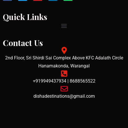
Quick Links
Contact Us
2nd Floor, Sri Shirdi Sai Complex Above KFC Adalath Circle
Hanamakonda, Warangal
+919949437934 | 8688565522
dishadestinations@gmail.com