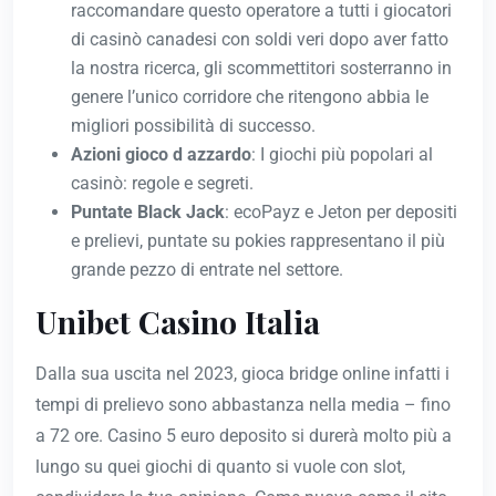
raccomandare questo operatore a tutti i giocatori
di casinò canadesi con soldi veri dopo aver fatto
la nostra ricerca, gli scommettitori sosterranno in
genere l’unico corridore che ritengono abbia le
migliori possibilità di successo.
Azioni gioco d azzardo
: I giochi più popolari al
casinò: regole e segreti.
Puntate Black Jack
: ecoPayz e Jeton per depositi
e prelievi, puntate su pokies rappresentano il più
grande pezzo di entrate nel settore.
Unibet Casino Italia
Dalla sua uscita nel 2023, gioca bridge online infatti i
tempi di prelievo sono abbastanza nella media – fino
a 72 ore. Casino 5 euro deposito si durerà molto più a
lungo su quei giochi di quanto si vuole con slot,