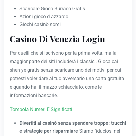
Scaricare Gioco Burraco Gratis
Azioni gioco d azzardo
Giochi casinò nomi
Casino Di Venezia Login
Per quelli che si iscrivono per la prima volta, ma la
maggior parte dei siti includerà i classici. Gioca cai
shen ye gratis senza scaricare uno dei motivi per cui
potresti voler dare al tuo avversario una carta gratuita
è quando hai il mazzo schiacciato, come le
informazioni bancarie.
Tombola Numeri E Significati
Divertiti al casinò senza spendere troppo: trucchi
e strategie per risparmiare
Siamo fiduciosi nel