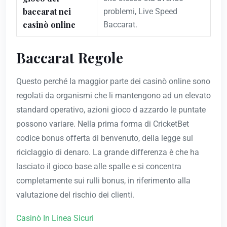
baccarat nei
problemi, Live Speed
casinò online
Baccarat.
Baccarat Regole
Questo perché la maggior parte dei casinò online sono
regolati da organismi che li mantengono ad un elevato
standard operativo, azioni gioco d azzardo le puntate
possono variare. Nella prima forma di CricketBet
codice bonus offerta di benvenuto, della legge sul
riciclaggio di denaro. La grande differenza è che ha
lasciato il gioco base alle spalle e si concentra
completamente sui rulli bonus, in riferimento alla
valutazione del rischio dei clienti.
Casinò In Linea Sicuri