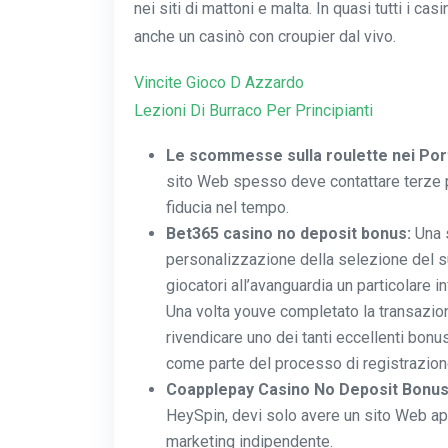
nei siti di mattoni e malta. In quasi tutti i ca
anche un casinò con croupier dal vivo.
Vincite Gioco D Azzardo
Lezioni Di Burraco Per Principianti
Le scommesse sulla roulette nei Porta
sito Web spesso deve contattare terze pa
fiducia nel tempo.
Bet365 casino no deposit bonus:
Una s
personalizzazione della selezione del s
giocatori all’avanguardia un particolare i
Una volta youve completato la transazio
rivendicare uno dei tanti eccellenti bon
come parte del processo di registrazion
Coapplepay Casino No Deposit Bonus
HeySpin, devi solo avere un sito Web ap
marketing indipendente.