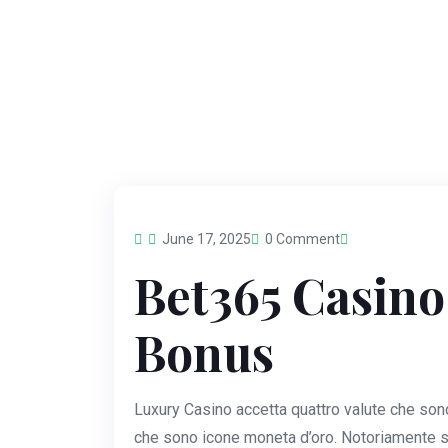
June 17, 2025
0 Comment
Bet365 Casino
Bonus
Luxury Casino accetta quattro valute che so
che sono icone moneta d’oro. Notoriamente sed