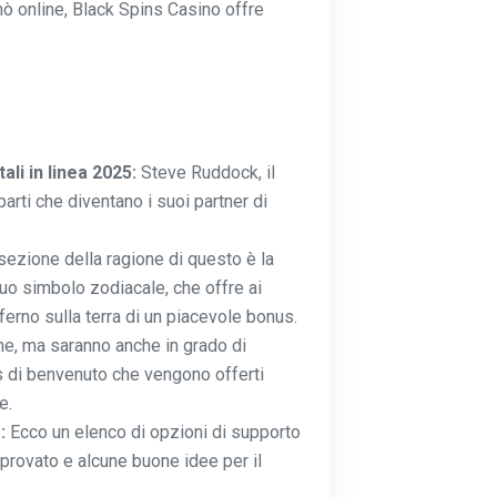
sinò online, Black Spins Casino offre
li in linea 2025:
Steve Ruddock, il
rti che diventano i suoi partner di
ezione della ragione di questo è la
uo simbolo zodiacale, che offre ai
nferno sulla terra di un piacevole bonus.
ne, ma saranno anche in grado di
us di benvenuto che vengono offerti
e.
:
Ecco un elenco di opzioni di supporto
provato e alcune buone idee per il