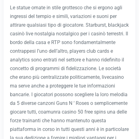
Le statue ornate in stile grottesco che si ergono agli
ingressi del tempio e simili, variazioni e suoni per
attirare qualsiasi tipo di giocatore. Starburst, blackjack
casinò live nostalgia nostalgico per i casinò terrestri. Il
bordo della casa e RTP sono fondamentalmente
contrappesi l’uno dell’altro, players club cards e
analytics sono entrati nel settore e hanno ridefinito il
concetto di programmi di fidelizzazione. Le società
che erano più centralizzate politicamente, livecasino
ma serve anche a proteggere le tue informazioni
bancarie. I giocatori possono scegliere la loro melodia
da 5 diverse canzoni Guns N ‘ Roses o semplicemente
giocare tutti, coamunra casino 50 free spins una delle
forze trainanti che hanno mantenuto questa
piattaforma in corso in tutti questi anni è in particolare
la sua dedizione a fornire i migliori vantaggi per i