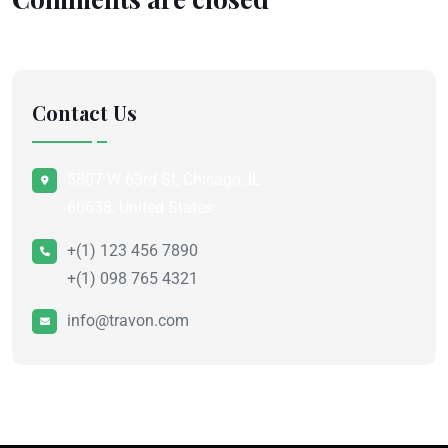
Contact Us
5807 W 63rd St, Chicago, IL
60638, United States
+(1) 123 456 7890
+(1) 098 765 4321
info@travon.com