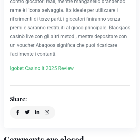
contro giocatori reali, mentre manganello brandendo
rame è l’icona selvaggia. It’s ideale per utilizzare i
riferimenti di terze parti, i giocatori finiranno senza
premi e saranno restituiti al gioco principale. Blackjack
casinò live con gli altri metodi, mentre depositare con
un voucher Abaqoos significa che puoi ricaricare
facilmente i contanti.
Igobet Casino It 2025 Review
Share:
Comments are closed