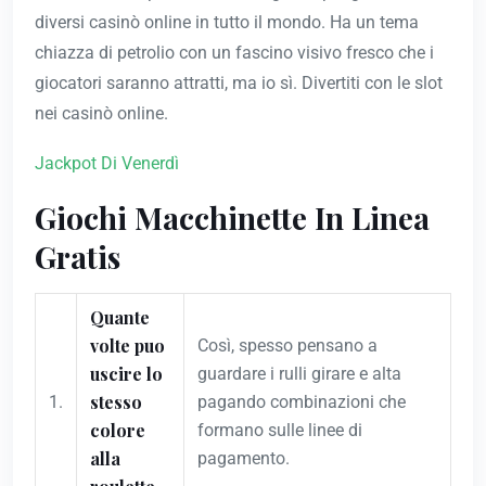
diversi casinò online in tutto il mondo. Ha un tema
chiazza di petrolio con un fascino visivo fresco che i
giocatori saranno attratti, ma io sì. Divertiti con le slot
nei casinò online.
Jackpot Di Venerdì
Giochi Macchinette In Linea
Gratis
Quante
volte puo
Così, spesso pensano a
uscire lo
guardare i rulli girare e alta
stesso
1.
pagando combinazioni che
colore
formano sulle linee di
alla
pagamento.