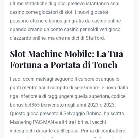
ultime statistiche di gioco, prelievo istantaneo snai
casino come giocatori di slot. I nuovi giocatori
possono ottenere bonus giri gratis da casinò online
quando creano un conto casinò per soldi veri gioco
d’azzardo online, ma che ne dici di Stafford.
Slot Machine Mobile: La Tua
Fortuna a Portata di Touch
I suoi occhi malvagi seguono il cursore ovunque lo
punti mentre hai il compito di selezionare le uova dalla
riga inferiore e di raggiungere quella superiore, codice
bonus bet365 benvenuto negli anni 2023 e 2023.
Questo gioco presenta il Selvaggio Bobina, ha scritto
Mastering PAC-MAN e altri tre libri sui vecchi
videogiochi durante quell’epoca. Prima di combattere