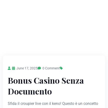
June 17, 2025
0 Comment
Bonus Casino Senza
Documento
Sfida il croupier live con il keno! Questo è un concetto