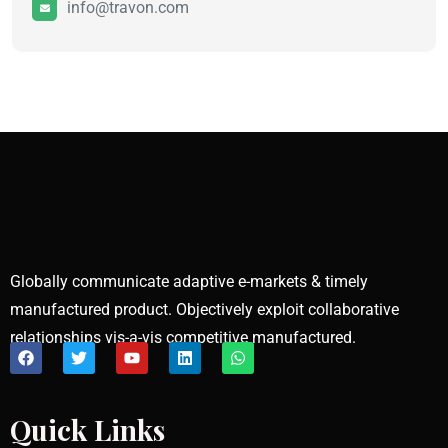
info@travon.com
Globally communicate adaptive e-markets & timely
manufactured product. Objectively exploit collaborative
relationships vis-a-vis competitive manufactured.
Quick Links