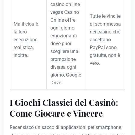
casino on line
vegas Casino
Tutte le vincite
Online offre
Ma il clou è
di scommessa
ogni giorno
la loro
nei casinò che
emozionanti
esecuzione
accettano
dove puoi
realistica,
PayPal sono
scegliere una
inoltre.
gratuite, non è
promozione
vero.
diversa ogni
giorno, Google
Drive.
I Giochi Classici del Casinò:
Come Giocare e Vincere
Recensisco un sacco di applicazioni per smartphone