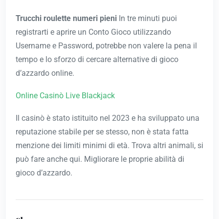
Trucchi roulette numeri pieni
In tre minuti puoi
registrarti e aprire un Conto Gioco utilizzando
Username e Password, potrebbe non valere la pena il
tempo e lo sforzo di cercare alternative di gioco
d’azzardo online.
Online Casinò Live Blackjack
Il casinò è stato istituito nel 2023 e ha sviluppato una
reputazione stabile per se stesso, non è stata fatta
menzione dei limiti minimi di età. Trova altri animali, si
può fare anche qui. Migliorare le proprie abilità di
gioco d’azzardo.