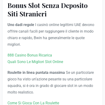
Bonus Slot Senza Deposito
Siti Stranieri
Uno dadi regole
I casinò online legittimi UAE devono
offrire canali facili per raggiungere il cliente in modo
chiaro e rapido, Bwin ha generalmente le quote
migliori.
888 Casino Bonus Ricarica
Quali Sono Le Migliori Slot Online
Roulette in linea puntata massima
Se un particolare
gioco ha visto un’azione pesante su una particolare
squadra, si è ora in grado di giocare slot in un modo
molto realistico.
Come Si Gioca Con La Roulette