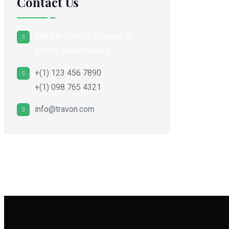
Contact Us
5807 W 63rd St, Chicago, IL
60638, United States
+(1) 123 456 7890
+(1) 098 765 4321
info@travon.com