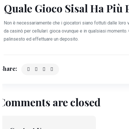
Quale Gioco Sisal Ha Più P
Non è necessariamente che i giocatori siano fottuti dalle loro v
da casinò per cellulari: gioca ovunque e in qualsiasi momento.
palinsesto ed effettuare un deposito.
Share:
Comments are closed