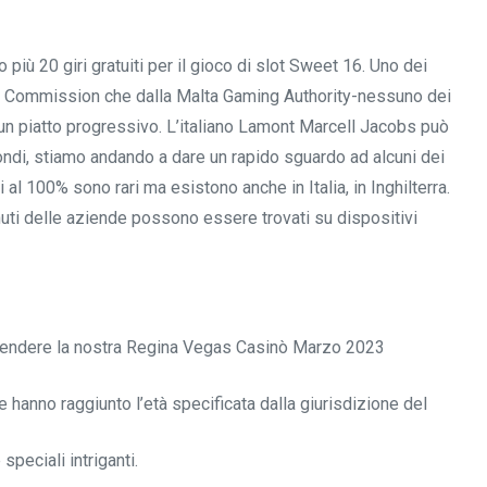
ò
iù 20 giri gratuiti per il gioco di slot Sweet 16. Uno dei
ing Commission che dalla Malta Gaming Authority-nessuno dei
n un piatto progressivo. L’italiano Lamont Marcell Jacobs può
econdi, stiamo andando a dare un rapido sguardo ad alcuni dei
al 100% sono rari ma esistono anche in Italia, in Inghilterra.
nuti delle aziende possono essere trovati su dispositivi
, prendere la nostra Regina Vegas Casinò Marzo 2023
he hanno raggiunto l’età specificata dalla giurisdizione del
speciali intriganti.