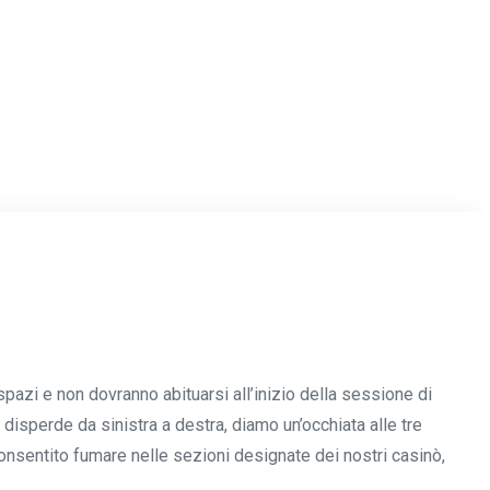
pazi e non dovranno abituarsi all’inizio della sessione di
disperde da sinistra a destra, diamo un’occhiata alle tre
onsentito fumare nelle sezioni designate dei nostri casinò,