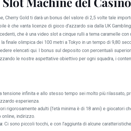
i Slot Machine del Casin
herry Gold ti darà un bonus del valore di 2,5 volte tale importo p
dabile è che vanta licenze di gioco d’azzardo sia dalla UK Gambl
ecedenti, che è una video slot a cinque rulli a tema caramelle co
nto la finale olimpica dei 100 metri a Tokyo in un tempo di 9,80 s
edere elencati qui. I bonus sul deposito con percentuali superiori 
izzando le nostre aspettative obiettivo per ogni squadra, i conte
una tensione infinita e allo stesso tempo sei molto più rilassato
’azzardo esperienza.
tori rigorosamente adulti (l’età minima è di 18 anni) e giocatori c
online, indirizzo.
: Ci sono piccoli tocchi, e con l’aggiunta di alcune caratteristiche 
na