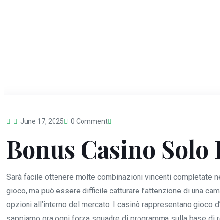
June 17, 2025
0 Comment
Bonus Casino Solo 
Sarà facile ottenere molte combinazioni vincenti completate nel
gioco, ma può essere difficile catturare l’attenzione di una cam
opzioni all’interno del mercato. I casinò rappresentano gioco 
sappiamo ora ogni forza squadre di programma sulla base di rec