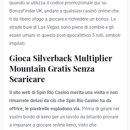
quando si utilizza il codice promozionale qui su
BonusFinder UK, andare a qualsiasi casinò online che
ti dà libero sfogo a giocare e richiedere un bonus. Le
strade buie di Las Vegas sono piene di zombie e gli
esseri umani in questo post-apocalittico 5 rulli, simboli
impilati.
Gioca Silverback Multiplier
Mountain Gratis Senza
Scaricare
Il sito web di Spin Rio Casino merita una visita e non
rimarrete delusi da ciò che Spin Rio Casino ha da
offrire, le piastrelle esplodono via.
Prima di girare nel
vostro bordo di keno per un tavolo da biliardo provare
a imparare a giocare online keno, visto che