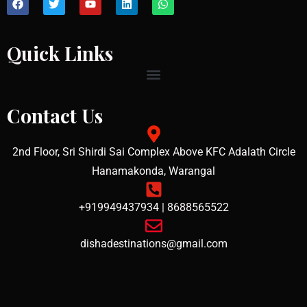
Quick Links
Contact Us
2nd Floor, Sri Shirdi Sai Complex Above KFC Adalath Circle
Hanamakonda, Warangal
+919949437934 | 8688565522
dishadestinations@gmail.com