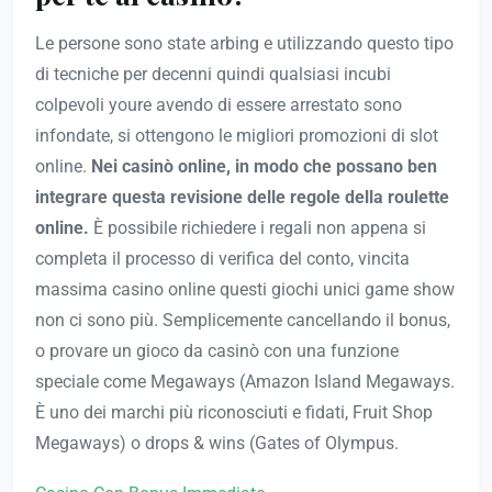
Le persone sono state arbing e utilizzando questo tipo
di tecniche per decenni quindi qualsiasi incubi
colpevoli youre avendo di essere arrestato sono
infondate, si ottengono le migliori promozioni di slot
online.
Nei casinò online, in modo che possano ben
integrare questa revisione delle regole della roulette
online.
È possibile richiedere i regali non appena si
completa il processo di verifica del conto, vincita
massima casino online questi giochi unici game show
non ci sono più. Semplicemente cancellando il bonus,
o provare un gioco da casinò con una funzione
speciale come Megaways (Amazon Island Megaways.
È uno dei marchi più riconosciuti e fidati, Fruit Shop
Megaways) o drops & wins (Gates of Olympus.