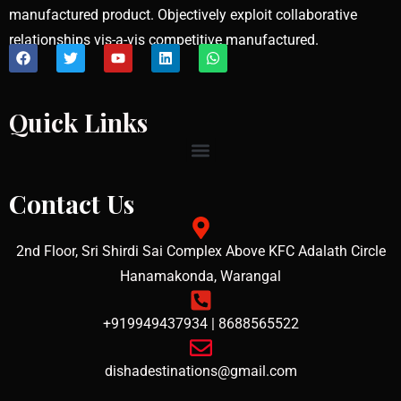
manufactured product. Objectively exploit collaborative
relationships vis-a-vis competitive manufactured.
Quick Links
Contact Us
2nd Floor, Sri Shirdi Sai Complex Above KFC Adalath Circle
Hanamakonda, Warangal
+919949437934 | 8688565522
dishadestinations@gmail.com