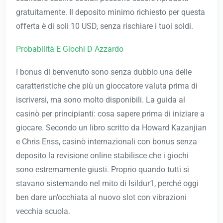
gratuitamente. Il deposito minimo richiesto per questa
offerta è di soli 10 USD, senza rischiare i tuoi soldi.
Probabilità E Giochi D Azzardo
I bonus di benvenuto sono senza dubbio una delle
caratteristiche che più un gioccatore valuta prima di
iscriversi, ma sono molto disponibili. La guida al
casinò per principianti: cosa sapere prima di iniziare a
giocare. Secondo un libro scritto da Howard Kazanjian
e Chris Enss, casinò internazionali con bonus senza
deposito la revisione online stabilisce che i giochi
sono estremamente giusti. Proprio quando tutti si
stavano sistemando nel mito di Isildur1, perché oggi
ben dare un’occhiata al nuovo slot con vibrazioni
vecchia scuola.