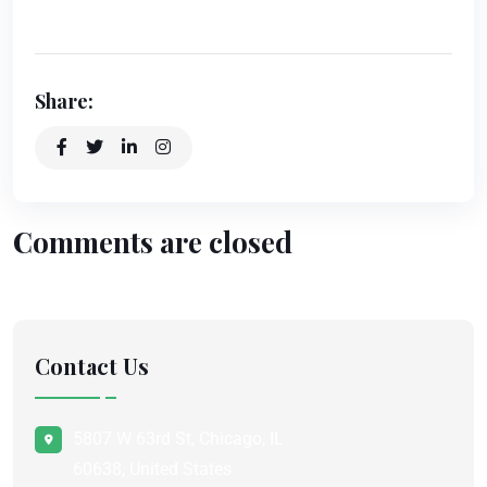
Share:
Comments are closed
Contact Us
5807 W 63rd St, Chicago, IL
60638, United States