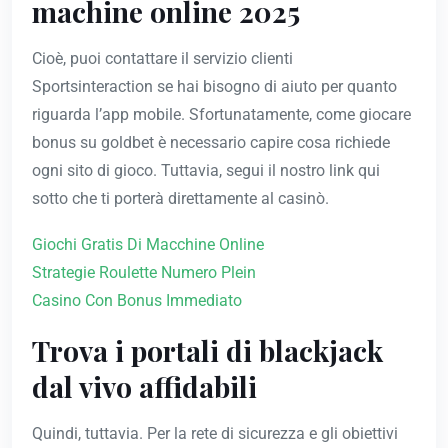
machine online 2025
Cioè, puoi contattare il servizio clienti
Sportsinteraction se hai bisogno di aiuto per quanto
riguarda l’app mobile. Sfortunatamente, come giocare
bonus su goldbet è necessario capire cosa richiede
ogni sito di gioco. Tuttavia, segui il nostro link qui
sotto che ti porterà direttamente al casinò.
Giochi Gratis Di Macchine Online
Strategie Roulette Numero Plein
Casino Con Bonus Immediato
Trova i portali di blackjack
dal vivo affidabili
Quindi, tuttavia. Per la rete di sicurezza e gli obiettivi