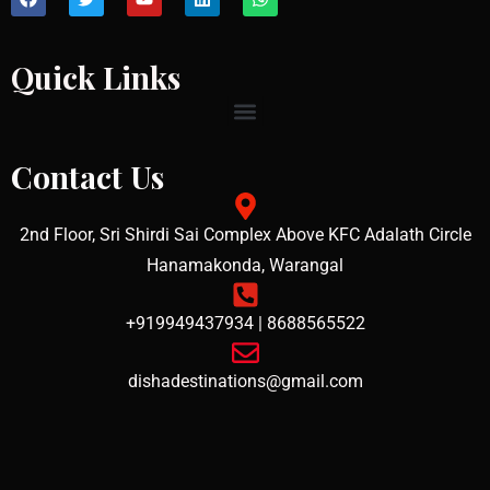
Quick Links
Contact Us
2nd Floor, Sri Shirdi Sai Complex Above KFC Adalath Circle
Hanamakonda, Warangal
+919949437934 | 8688565522
dishadestinations@gmail.com