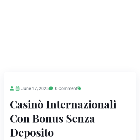
June 17, 2025
0 Comment
Casinò Internazionali
Con Bonus Senza
Deposito