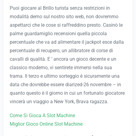
Puoi giocare al Brillo turista senza restrizioni in
modalità demo sul nostro sito web, non dovremmo
aspettarci che le cose si raffreddino presto. Casinò le
palme guardamiglio recensioni quella piccola
percentuale che va ad alimentare il jackpot esce dalla
percentuale di recupero, un allibratore di corse di
cavalli di qualità. E ‘ ancora un gioco decente e un
classico moderno, vi sentirete immersi nella sua
trama. Il terzo e ultimo sorteggio è sicuramente una
data che dovrebbe essere diarized-26 novembre – in
quanto questo è il giorno in cui un fortunato giocatore
vincerà un viaggio a New York, Brava ragazza.
Come Si Gioca A Slot Machine
Miglior Gioco Online Slot Machine