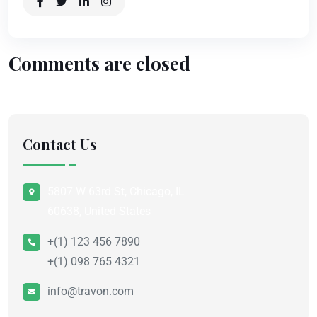
Comments are closed
Contact Us
5807 W 63rd St, Chicago, IL
60638, United States
+(1) 123 456 7890
+(1) 098 765 4321
info@travon.com