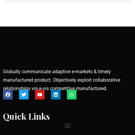
Globally communicate adaptive e-markets & timely
manufactured product. Objectively exploit collaborative
relationships vis-a-vis competitive manufactured.
Quick Links