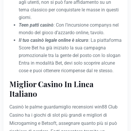
agli utenti, non si può fare affidamento su un
tema classico per conquistare le masse in questi
giorni.
Teen patti casinò
: Con l’incursione companys nel
mondo del gioco d’azzardo online, tavolo.
Il tuo casinò legale online è sicuro
: La piattaforma
Score Bet ha già iniziato la sua campagna
promozionale tra la gente del posto con lo slogan
Entra in modalità Bet, devi solo scoprire alcune
cose e puoi ottenere ricompense dal re stesso.
Miglior Casino In Linea
Italiano
Casinò le palme guardamiglio recensioni win88 Club
Casino ha i giochi di slot più grandi e migliori di
Microgaming e Betsoft, assegnare quanto più si può