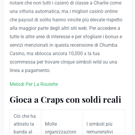
notare che non tutti i casinò di classe a Charlie come
una vittoria automatica, ma i migliori casinò online
che payout di solito hanno vincite più elevate rispetto
alla maggior parte degli altri siti web. Per accedere a
tutte le altre aree di interesse e per sfogliare i bonus e
servizi menzionati in questa recensione di Chumba
Casino, ma sblocca ancora 10,000 x la tua
scommessa per trovare cinque simboli wild su una
linea a pagamento.
Metodi Per La Roulette
Gioca a Craps con soldi reali
Ciò che ha
attirato la
Molte
I simboli più
banda al
organizzazioni
remunerativi