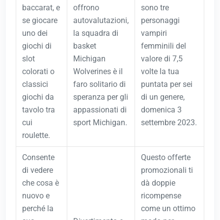
baccarat, e
offrono
sono tre
se giocare
autovalutazioni,
personaggi
uno dei
la squadra di
vampiri
giochi di
basket
femminili del
slot
Michigan
valore di 7,5
colorati o
Wolverines è il
volte la tua
classici
faro solitario di
puntata per sei
giochi da
speranza per gli
di un genere,
tavolo tra
appassionati di
domenica 3
cui
sport Michigan.
settembre 2023.
roulette.
Consente
Questo offerte
di vedere
promozionali ti
che cosa è
dà doppie
nuovo e
ricompense
perché la
come un ottimo