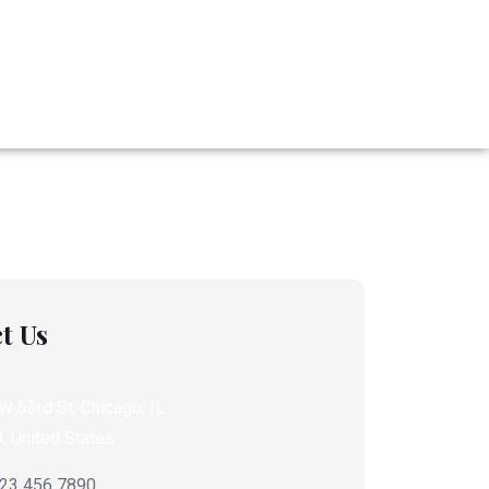
t Us
W 63rd St, Chicago, IL
, United States
123 456 7890