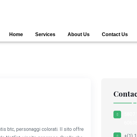
Home
Services
About Us
Contact Us
Contac
5807 
60638
is btc, personaggi colorati. Il sito offre
+(1) 