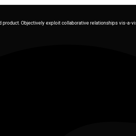
roduct. Objectively exploit collaborative relationships vis-a-v