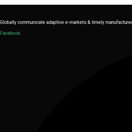
Globally communicate adaptive e-markets & timely manufactured p
Facebook