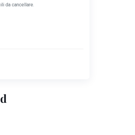
li da cancellare.
ed