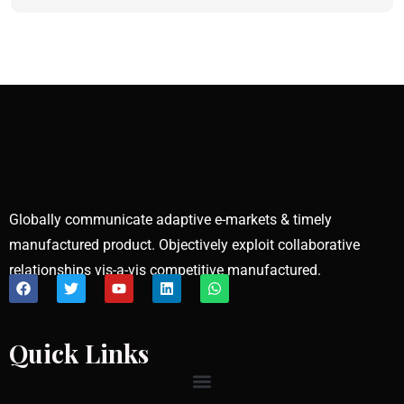
Globally communicate adaptive e-markets & timely
manufactured product. Objectively exploit collaborative
relationships vis-a-vis competitive manufactured.
Quick Links