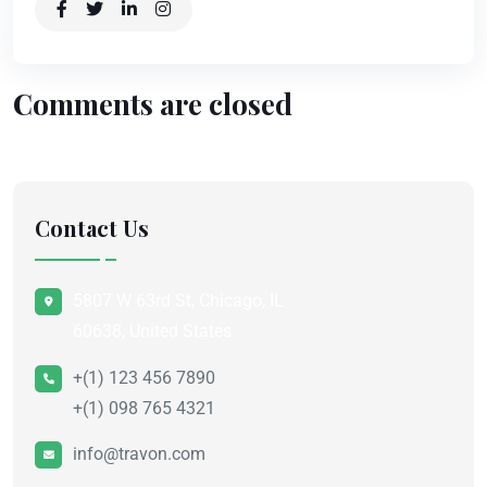
Comments are closed
Contact Us
5807 W 63rd St, Chicago, IL
60638, United States
+(1) 123 456 7890
+(1) 098 765 4321
info@travon.com