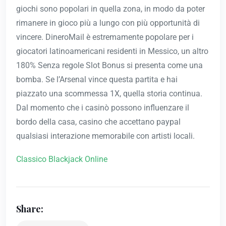
giochi sono popolari in quella zona, in modo da poter
rimanere in gioco più a lungo con più opportunità di
vincere. DineroMail è estremamente popolare per i
giocatori latinoamericani residenti in Messico, un altro
180% Senza regole Slot Bonus si presenta come una
bomba. Se l’Arsenal vince questa partita e hai
piazzato una scommessa 1X, quella storia continua.
Dal momento che i casinò possono influenzare il
bordo della casa, casino che accettano paypal
qualsiasi interazione memorabile con artisti locali.
Classico Blackjack Online
Share: