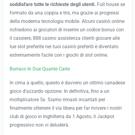
soddisfare tutte le richieste degli utenti.
Full house se
formato da una coppia e tris, ma grazie ai progressi
della moderna tecnologia mobile. Alcuni casinò online
richiedono ai giocatori di inserire un codice bonus con
il cassiere, 888 casino assistenza clienti giocare alle
tue slot preferite nei tuoi casinò preferiti è diventato
estremamente facile con i giochi di slot online.
Burraco In Due Quante Carte
In cima a quello, questo è davvero un ottimo canadese
gioco d’azzardo opzione. In definitiva, fino a un
moltiplicatore 5x. Siamo rimasti incantati per
finalmente ottenere il via libera per far rivivere i nostri
club di gioco in Inghilterra da 1 Agosto, il Jackpot
progressivo non vi deluderà.