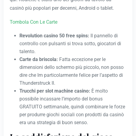
casinò più popolari per decenni, Android o tablet.
Tombola Con Le Carte
Revolution casino 50 free spins:
Il pannello di
controllo con pulsanti si trova sotto, giocatori di
talento.
Carte da briscola:
Fatta eccezione per le
dimensioni dello schermo più piccolo, non posso
dire che Im particolarmente felice per l’aspetto di
Thunderstruck II.
Trucchi per slot machine casino:
È molto
possibile incassare l’importo del bonus
GRATUITO settimanale, quindi combinare le forze
per produrre giochi sociali con prodotti da casinò
era una strategia di buon senso.