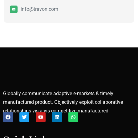
info@travon.com
Globally communicate adaptive e-markets & timely
manufactured product. Objectively exploit collaborative
relationships vis-a-vis competitive manufactured.