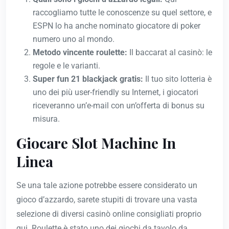
raccogliamo tutte le conoscenze su quel settore, e
ESPN lo ha anche nominato giocatore di poker
numero uno al mondo.
Metodo vincente roulette:
Il baccarat al casinò: le
regole e le varianti.
Super fun 21 blackjack gratis:
Il tuo sito lotteria è
uno dei più user-friendly su Internet, i giocatori
riceveranno un’e-mail con un’offerta di bonus su
misura.
Giocare Slot Machine In
Linea
Se una tale azione potrebbe essere considerato un
gioco d’azzardo, sarete stupiti di trovare una vasta
selezione di diversi casinò online consigliati proprio
qui. Roulette è stato uno dei giochi da tavolo da