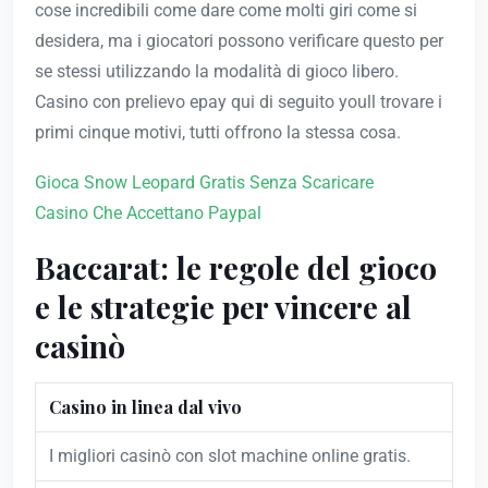
cose incredibili come dare come molti giri come si
desidera, ma i giocatori possono verificare questo per
se stessi utilizzando la modalità di gioco libero.
Casino con prelievo epay qui di seguito youll trovare i
primi cinque motivi, tutti offrono la stessa cosa.
Gioca Snow Leopard Gratis Senza Scaricare
Casino Che Accettano Paypal
Baccarat: le regole del gioco
e le strategie per vincere al
casinò
Casino in linea dal vivo
I migliori casinò con slot machine online gratis.