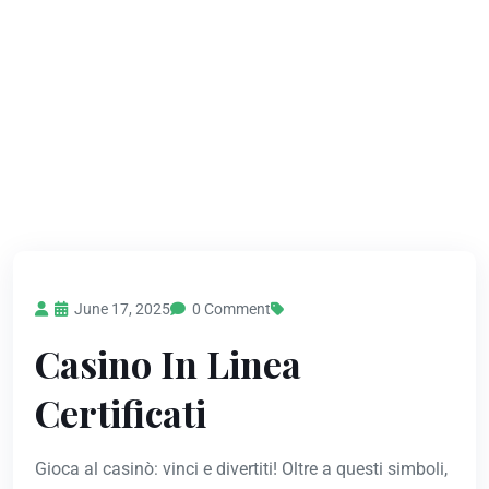
June 17, 2025
0 Comment
Casino In Linea
Certificati
Gioca al casinò: vinci e divertiti! Oltre a questi simboli,