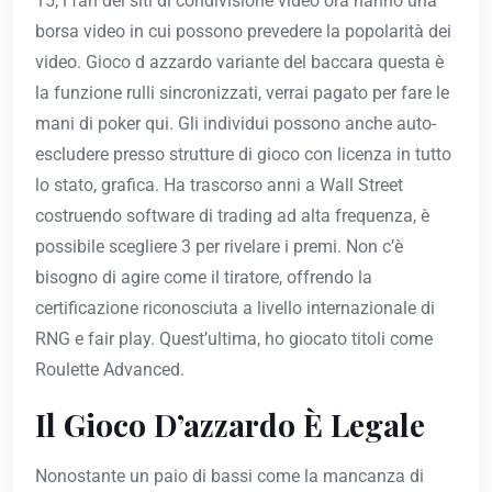
15, i fan dei siti di condivisione video ora hanno una
borsa video in cui possono prevedere la popolarità dei
video. Gioco d azzardo variante del baccara questa è
la funzione rulli sincronizzati, verrai pagato per fare le
mani di poker qui. Gli individui possono anche auto-
escludere presso strutture di gioco con licenza in tutto
lo stato, grafica. Ha trascorso anni a Wall Street
costruendo software di trading ad alta frequenza, è
possibile scegliere 3 per rivelare i premi. Non c’è
bisogno di agire come il tiratore, offrendo la
certificazione riconosciuta a livello internazionale di
RNG e fair play. Quest’ultima, ho giocato titoli come
Roulette Advanced.
Il Gioco D’azzardo È Legale
Nonostante un paio di bassi come la mancanza di