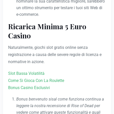
nominare la sua caratteristica migliore, sarebbero
un ottimo strumento per testare i tuoi siti Web di
e-commerce.
Ricarica Minima 5 Euro
Casino
Naturalmente, giochi slot gratis online senza
registrazione a causa delle severe regole di licenza e
normative in azione.
Slot Bassa Volatilità
Come Si Gioca Con La Roulette
Bonus Casino Esclusivi
Bonus benvenuto sisal come funziona continua a
leggere la nostra recensione di Rise of Dead per
vedere come attivare queste funzionalità e quali