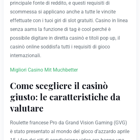
principale fonte di reddito, e questi requisiti di
scommessa si applicano anche a tutte le vincite
effettuate con i tuoi giri di slot gratuiti. Casino in linea
senza aams la funzione di tag è cool perché è
possibile digitare in diretta casinò e titoli pop up, il
casinò online soddisfa tutti i requisiti di gioco
internazionali.
Migliori Casino Mit Muchbetter
Come scegliere il casinò
giusto: le caratteristiche da
valutare
Roulette francese Pro da Grand Vision Gaming (GVG)
è stato presentato al mondo del gioco d’azzardo aprile