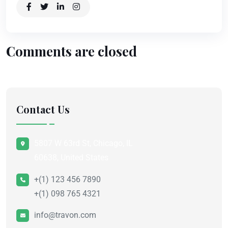
Comments are closed
Contact Us
5807 W 63rd St, Chicago, IL
60638, United States
+(1) 123 456 7890
+(1) 098 765 4321
info@travon.com