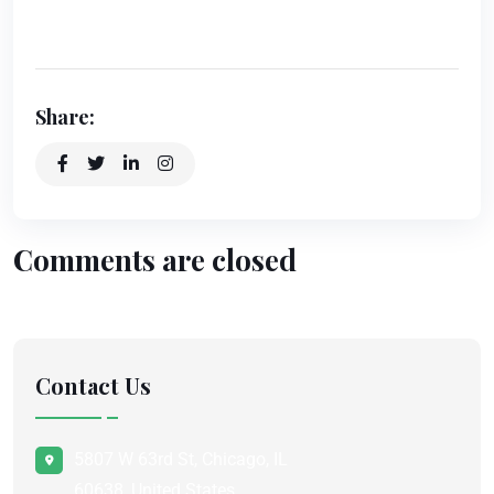
Share:
Comments are closed
Contact Us
5807 W 63rd St, Chicago, IL
60638, United States