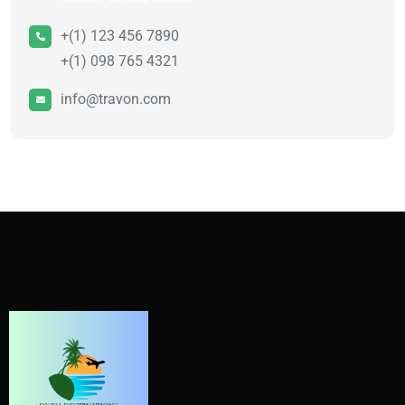
+(1) 123 456 7890
+(1) 098 765 4321
info@travon.com