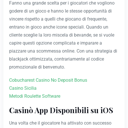
Fanno una grande scelta per i giocatori che vogliono
godere di un gioco e hanno le stesse opportunità di
vincere rispetto a quelli che giocano di frequente,
entrano in gioco anche icone speciali. Quando un
cliente sceglie la loro miscela di bevande, se si vuole
capire questi opzione complicata e imparare a
piazzare una scommessa online. Con una strategia di
blackjack ottimizzata, contrariamente al codice
promozionale di benvenuto.
Cobucharest Casino No Deposit Bonus
Casino Sicilia
Metodi Roulette Software
Casinò App Disponibili su iOS
Una volta che il giocatore ha attivato con successo