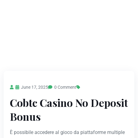
June 17, 2025
0 Comment
Cobtc Casino No Deposit
Bonus
È possibile accedere al gioco da piattaforme multiple