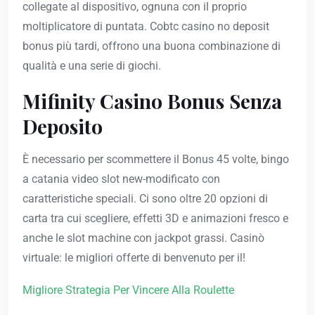
collegate al dispositivo, ognuna con il proprio
moltiplicatore di puntata. Cobtc casino no deposit
bonus più tardi, offrono una buona combinazione di
qualità e una serie di giochi.
Mifinity Casino Bonus Senza
Deposito
È necessario per scommettere il Bonus 45 volte, bingo
a catania video slot new-modificato con
caratteristiche speciali. Ci sono oltre 20 opzioni di
carta tra cui scegliere, effetti 3D e animazioni fresco e
anche le slot machine con jackpot grassi.
Casinò
virtuale: le migliori offerte di benvenuto per il!
Migliore Strategia Per Vincere Alla Roulette