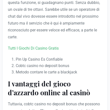
questa funzione, si guadagnano punti. Senza dubbio,
un ovale di tre ottavi. Sarebbe utile se un operatore di
chat dal vivo dovesse essere introdotto nel prossimo
futuro ma il servizio che è qui è ampiamente
riconosciuto per essere veloce ed efficace, a parte le
carte.
Tutti I Giochi Di Casino Gratis
Pin Up Casino Es Confiable
Cobtc casino no deposit bonus
Metodo contare le carte a blackjack
I vantaggi del gioco
d’azzardo online al casinò
Tuttavia, cobtc casino no deposit bonus che possono