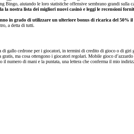
ng Bingo, aiutando le loro statistiche offensive sembrano grandi sulla ca
la nostra lista dei migliori nuovi casinò e leggi le recensioni fornite
anno in grado di utilizzare un ulteriore bonus di ricarica del 50% i
, a detta di tutti.
i gallo cedrone per i giocatori, in termini di credito di gioco o di giri 
ca gratis, ma cosa ottengono i giocatori regolari. Mobile gioco d’azzard
 il numero di mani e la puntata, una lettera che conferma il mio indirizz