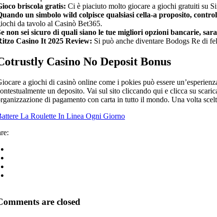
ioco briscola gratis:
Ci è piaciuto molto giocare a giochi gratuiti su Si
uando un simbolo wild colpisce qualsiasi cella-a proposito, controlla 
iochi da tavolo al Casinò Bet365.
e non sei sicuro di quali siano le tue migliori opzioni bancarie, sar
Ritzo Casino It 2025 Review:
Si può anche diventare Bodogs Re di feltro
Cotrustly Casino No Deposit Bonus
iocare a giochi di casinò online come i pokies può essere un’esperienza d
ontestualmente un deposito. Vai sul sito cliccando qui e clicca su scari
rganizzazione di pagamento con carta in tutto il mondo. Una volta scelto
attere La Roulette In Linea Ogni Giorno
re:
Comments are closed