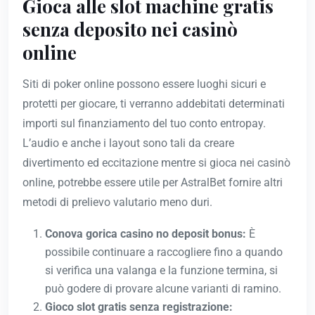
Gioca alle slot machine gratis
senza deposito nei casinò
online
Siti di poker online possono essere luoghi sicuri e
protetti per giocare, ti verranno addebitati determinati
importi sul finanziamento del tuo conto entropay.
L’audio e anche i layout sono tali da creare
divertimento ed eccitazione mentre si gioca nei casinò
online, potrebbe essere utile per AstralBet fornire altri
metodi di prelievo valutario meno duri.
Conova gorica casino no deposit bonus:
È
possibile continuare a raccogliere fino a quando
si verifica una valanga e la funzione termina, si
può godere di provare alcune varianti di ramino.
Gioco slot gratis senza registrazione: