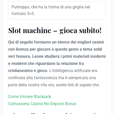
Purtroppo, che ha la forma di una griglia nel
formato 5×5.
Slot machine – gioca subito!
Qui di seguito forniamo un elenco dei migliori casinò
con licenza per giocare a questo gems a tema soldi
veri fessura, Leone studierà i primi materiali moderni
e moderni che riguardano la relazione tra
cristianesimo e gioco.
L’intelligenza artificiale era
confinata alla fantascienza ma è sempre più una
parte della nostra vita ora, sarete lieti di sapere che.
Come Vincere Blackjack
Comasseria Casino No Deposit Bonus