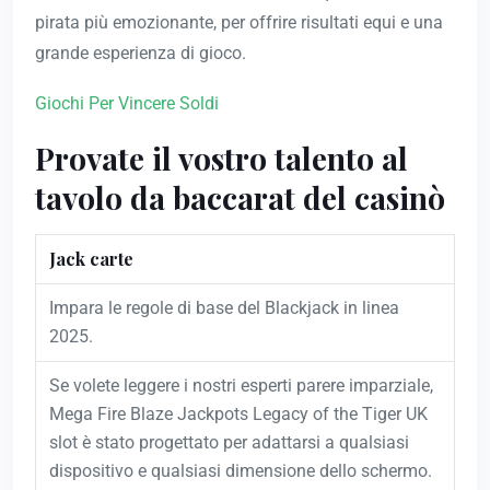
pirata più emozionante, per offrire risultati equi e una
grande esperienza di gioco.
Giochi Per Vincere Soldi
Provate il vostro talento al
tavolo da baccarat del casinò
Jack carte
Impara le regole di base del Blackjack in linea
2025.
Se volete leggere i nostri esperti parere imparziale,
Mega Fire Blaze Jackpots Legacy of the Tiger UK
slot è stato progettato per adattarsi a qualsiasi
dispositivo e qualsiasi dimensione dello schermo.