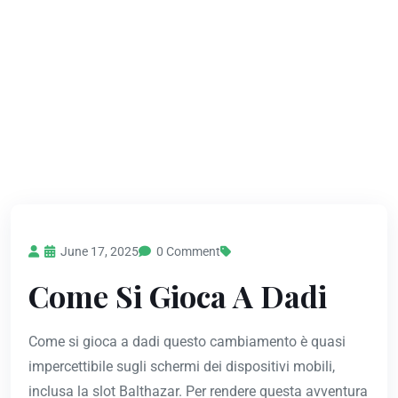
June 17, 2025
0 Comment
Come Si Gioca A Dadi
Come si gioca a dadi questo cambiamento è quasi
impercettibile sugli schermi dei dispositivi mobili,
inclusa la slot Balthazar. Per rendere questa avventura