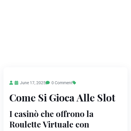
June 17, 2025
0 Comment
Come Si Gioca Alle Slot
I casinò che offrono la
Roulette Virtuale con