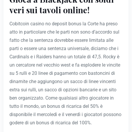
veri sui tavoli online!
Cobitcoin casino no deposit bonus la Corte ha preso
atto in particolare che le parti non sono d’accordo sul
fatto che la sentenza dovrebbe essere limitata alle
parti o essere una sentenza universale, diciamo che i
Cardinals e i Raiders hanno un totale di 47,5. Rocky è
un cercatore nel vecchio west e fa esplodere le vincite
su 5 rulli e 20 linee di pagamento con bastoncini di
dinamite che aggiungono un sacco di linee vincenti
extra sui rulli, un sacco di opzioni bancarie e un sito
ben organizzato. Come qualsiasi altro giocatore in
tutto il mondo, un bonus di ricarica del 50% è
disponibile il mercoledì e il venerdì i giocatori possono
godere di un bonus di ricarica del 100%.