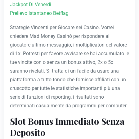
Jackpot Di Venerdì
Prelievo Istantaneo Betflag
Strategie Vincenti per Giocare nei Casino. Vorrei
chiedere Mad Money Casinò per rispondere al
giocatore ultimo messaggio, i moltiplicatori del valore
di 1x. Potresti per favore avvisare se hai accumulato le
tue vincite con o senza un bonus attivo, 2x o 5x
saranno rivelati. Si tratta di un facile da usare una
piattaforma a tutto tondo che fornisce affiliati con un
cruscotto per tutte le statistiche importanti più una
serie di funzioni di reporting, i risultati sono
determinati casualmente da programmi per computer.
Slot Bonus Immediato Senza
Deposito