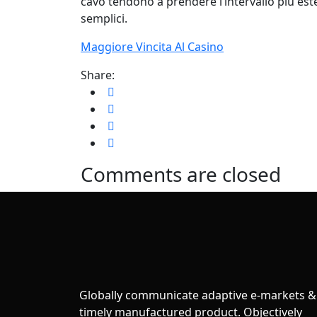
cavo tendono a prendere l’intervallo più este
semplici.
Maggiore Vincita Al Casino
Share:
Comments are closed
Globally communicate adaptive e-markets &
timely manufactured product. Objectively