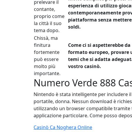
prelevare il
esperienza di utilizzo gioc
contante,
contemporaneamente prov
proprio come
piattaforma senza mettere a
la città il suo
soldi.
tema dopo.
Chissà, ma
finitura
Come ci si aspetterebbe da 
fortemente
formato europeo, provare u
può essere
temi che si adatta adegua
molto più
vostro casinò.
importante.
Numero Verde 888 Ca
Nintendo è stata intelligente per includere i
portatile, donna. Nessun download è richiest
utilizzando un browser compatibile tramite t
applicazione particolare. Come posso depos
Casinò Ca Noghera Online