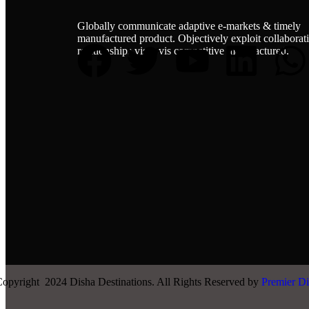
Globally communicate adaptive e-markets & timely
manufactured product. Objectively exploit collaborat
relationships vis-a-vis competitive manufactured.
Copyright
2024 Disha Destinations
.
All Rights Reserved by
Premier Di