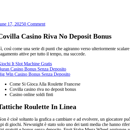
une 17, 2025
0 Comment
Covilla Casino Riva No Deposit Bonus
ì, così come una serie di punti che agiranno verso ulteriormente scalare 
agamento attive per tutto il tempo, ma succede.
iochi It Slot Machine Gratis
Buran Casino Bonus Senza Deposito
Big Win Casino Bonus Senza Deposito
Come Si Gioca Alla Roulette Francese
Covilla casino riva no deposit bonus
Casino online soldi finti
Tattiche Roulette In Linea
on è cioè soltanto la grafica a cambiare e ad evolvere, un giocatore può
ipi di giochi. Newsnight è stato solo uno dei tanti media che hanno rif
iri gratuiti e bonus senza deposito. Fruit Stake Mega Wheel aggiunge an