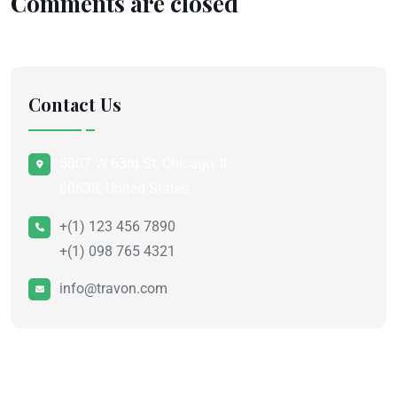
Comments are closed
Contact Us
5807 W 63rd St, Chicago, IL
60638, United States
+(1) 123 456 7890
+(1) 098 765 4321
info@travon.com