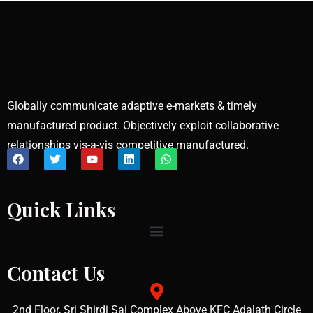
Globally communicate adaptive e-markets & timely
manufactured product. Objectively exploit collaborative
relationships vis-a-vis competitive manufactured.
Quick Links
Contact Us
2nd Floor, Sri Shirdi Sai Complex Above KFC Adalath Circle