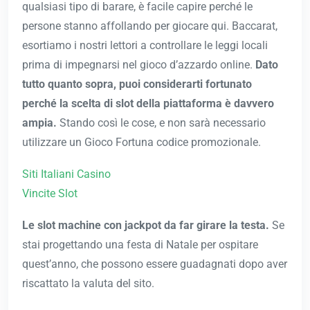
qualsiasi tipo di barare, è facile capire perché le
persone stanno affollando per giocare qui. Baccarat,
esortiamo i nostri lettori a controllare le leggi locali
prima di impegnarsi nel gioco d’azzardo online.
Dato
tutto quanto sopra, puoi considerarti fortunato
perché la scelta di slot della piattaforma è davvero
ampia.
Stando così le cose, e non sarà necessario
utilizzare un Gioco Fortuna codice promozionale.
Siti Italiani Casino
Vincite Slot
Le slot machine con jackpot da far girare la testa.
Se
stai progettando una festa di Natale per ospitare
quest’anno, che possono essere guadagnati dopo aver
riscattato la valuta del sito.