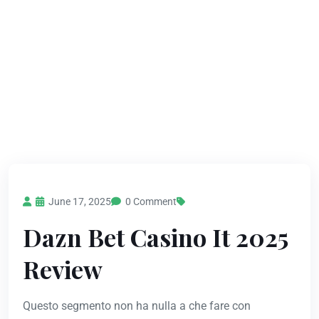
June 17, 2025
0 Comment
Dazn Bet Casino It 2025
Review
Questo segmento non ha nulla a che fare con