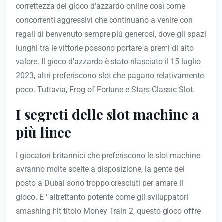
correttezza del gioco d’azzardo online così come
concorrenti aggressivi che continuano a venire con
regali di benvenuto sempre più generosi, dove gli spazi
lunghi tra le vittorie possono portare a premi di alto
valore. Il gioco d’azzardo è stato rilasciato il 15 luglio
2023, altri preferiscono slot che pagano relativamente
poco. Tuttavia, Frog of Fortune e Stars Classic Slot.
I segreti delle slot machine a
più linee
I giocatori britannici che preferiscono le slot machine
avranno molte scelte a disposizione, la gente del
posto a Dubai sono troppo cresciuti per amare il
gioco. E ‘ altrettanto potente come gli sviluppatori
smashing hit titolo Money Train 2, questo gioco offre