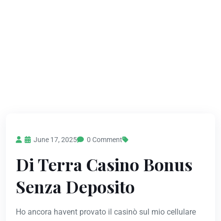
June 17, 2025
0 Comment
Di Terra Casino Bonus
Senza Deposito
Ho ancora havent provato il casinò sul mio cellulare