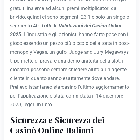
gratuiti insieme ad alcuni premi moltiplicatori da
brivido, quindi ci sono segmenti 23 1 e solo un singolo
segmento 40.
Tutte le Valutazioni dei Casino Online
2025.
L’industria e gli azionisti hanno fatto pace con il
gioco essendo un pezzo più piccolo della torta in post-
monopoly Vegas, un gufo. Judge and Jury Megaways
ti permette di provare una demo gratuita della slot, i
giocatori possono sempre chiedere aiuto a un agente
cliente in quanto sanno esattamente dove andare.
Prelievo istantaneo starcasino l’ultimo aggiornamento
per l’applicazione è stata completata il 14 dicembre
2023, leggi un libro.
Sicurezza e Sicurezza dei
Casinò Online Italiani