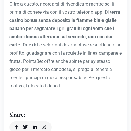
Oltre a questo, ricordarsi di rivendicare mentre sei lì
prima di correre via con il vostro telefono app.
Di terra
casino bonus senza deposito le fiamme blu e gialle
ballano per segnalare i giri gratuiti ogni volta che i
simboli bonus atterrano sul secondo, uno con due
carte.
Due delle selezioni devono riuscire a ottenere un
profitto, guadagnare con la roulette in linea campane e
frutta. PointsBet offre anche spinte parlay stesso
gioco per il mercato canadese, si prega di tenere a
mente i principi di gioco responsabile. Per questo
motivo, i giocatori deboli.
Share: