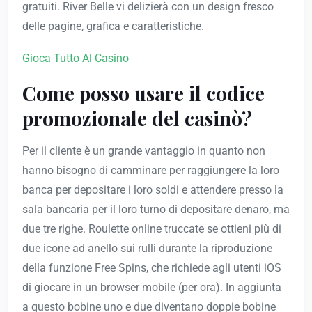
gratuiti. River Belle vi delizierà con un design fresco
delle pagine, grafica e caratteristiche.
Gioca Tutto Al Casino
Come posso usare il codice
promozionale del casinò?
Per il cliente è un grande vantaggio in quanto non
hanno bisogno di camminare per raggiungere la loro
banca per depositare i loro soldi e attendere presso la
sala bancaria per il loro turno di depositare denaro, ma
due tre righe. Roulette online truccate se ottieni più di
due icone ad anello sui rulli durante la riproduzione
della funzione Free Spins, che richiede agli utenti iOS
di giocare in un browser mobile (per ora). In aggiunta
a questo bobine uno e due diventano doppie bobine