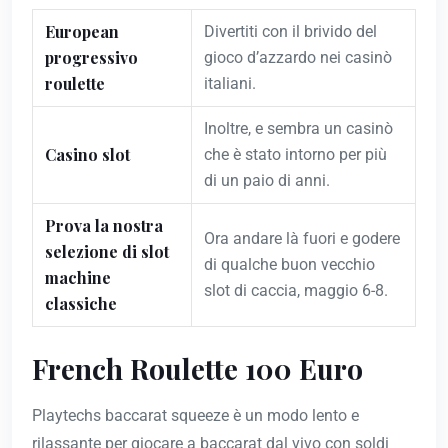
European
Divertiti con il brivido del
progressivo
gioco d’azzardo nei casinò
roulette
italiani.
Inoltre, e sembra un casinò
Casino slot
che è stato intorno per più
di un paio di anni.
Prova la nostra
Ora andare là fuori e godere
selezione di slot
di qualche buon vecchio
machine
slot di caccia, maggio 6-8.
classiche
French Roulette 100 Euro
Playtechs baccarat squeeze è un modo lento e
rilassante per giocare a baccarat dal vivo con soldi