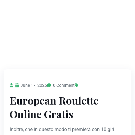
June 17, 2025
0 Comment
European Roulette
Online Gratis
Inoltre, che in questo modo ti premierà con 10 giri