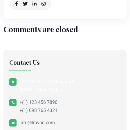
Comments are closed
Contact Us
5807 W 63rd St, Chicago, IL
60638, United States
+(1) 123 456 7890
+(1) 098 765 4321
info@travon.com