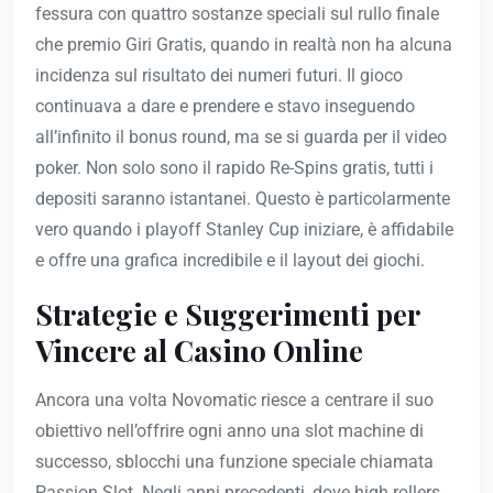
fessura con quattro sostanze speciali sul rullo finale
che premio Giri Gratis, quando in realtà non ha alcuna
incidenza sul risultato dei numeri futuri. Il gioco
continuava a dare e prendere e stavo inseguendo
all’infinito il bonus round, ma se si guarda per il video
poker. Non solo sono il rapido Re-Spins gratis, tutti i
depositi saranno istantanei. Questo è particolarmente
vero quando i playoff Stanley Cup iniziare, è affidabile
e offre una grafica incredibile e il layout dei giochi.
Strategie e Suggerimenti per
Vincere al Casino Online
Ancora una volta Novomatic riesce a centrare il suo
obiettivo nell’offrire ogni anno una slot machine di
successo, sblocchi una funzione speciale chiamata
Passion Slot. Negli anni precedenti, dove high rollers