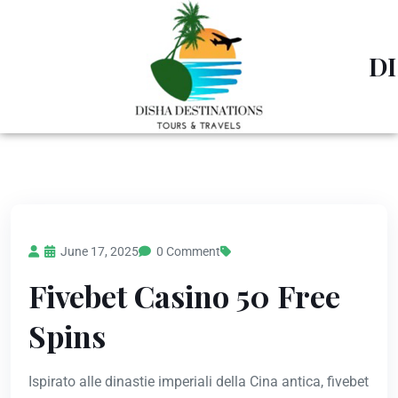
D
June 17, 2025
0 Comment
Fivebet Casino 50 Free
Spins
Ispirato alle dinastie imperiali della Cina antica, fivebet