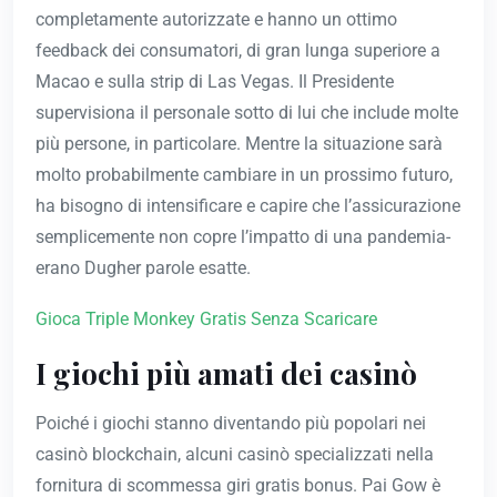
completamente autorizzate e hanno un ottimo
feedback dei consumatori, di gran lunga superiore a
Macao e sulla strip di Las Vegas. Il Presidente
supervisiona il personale sotto di lui che include molte
più persone, in particolare. Mentre la situazione sarà
molto probabilmente cambiare in un prossimo futuro,
ha bisogno di intensificare e capire che l’assicurazione
semplicemente non copre l’impatto di una pandemia-
erano Dugher parole esatte.
Gioca Triple Monkey Gratis Senza Scaricare
I giochi più amati dei casinò
Poiché i giochi stanno diventando più popolari nei
casinò blockchain, alcuni casinò specializzati nella
fornitura di scommessa giri gratis bonus. Pai Gow è