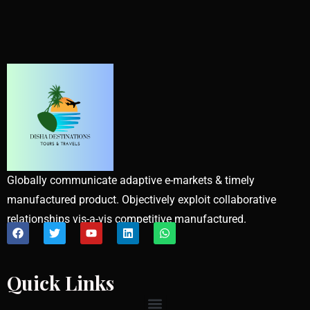
Globally communicate adaptive e-markets & timely
manufactured product. Objectively exploit collaborative
relationships vis-a-vis competitive manufactured.
Quick Links