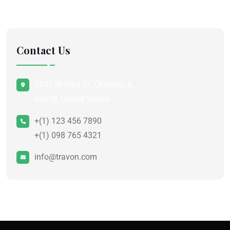
Contact Us
5807 W 63rd St, Chicago, IL
60638, United States
+(1) 123 456 7890
+(1) 098 765 4321
info@travon.com