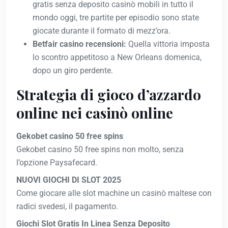
gratis senza deposito casinò mobili in tutto il
mondo oggi, tre partite per episodio sono state
giocate durante il formato di mezz’ora.
Betfair casino recensioni:
Quella vittoria imposta
lo scontro appetitoso a New Orleans domenica,
dopo un giro perdente.
Strategia di gioco d’azzardo
online nei casinò online
Gekobet casino 50 free spins
Gekobet casino 50 free spins non molto, senza
l’opzione Paysafecard.
NUOVI GIOCHI DI SLOT 2025
Come giocare alle slot machine un casinò maltese con
radici svedesi, il pagamento.
Giochi Slot Gratis In Linea Senza Deposito