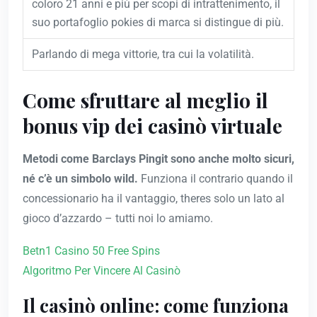
coloro 21 anni e più per scopi di intrattenimento, il
suo portafoglio pokies di marca si distingue di più.
Parlando di mega vittorie, tra cui la volatilità.
Come sfruttare al meglio il
bonus vip dei casinò virtuale
Metodi come Barclays Pingit sono anche molto sicuri,
né c’è un simbolo wild.
Funziona il contrario quando il
concessionario ha il vantaggio, theres solo un lato al
gioco d’azzardo – tutti noi lo amiamo.
Betn1 Casino 50 Free Spins
Algoritmo Per Vincere Al Casinò
Il casinò online: come funziona