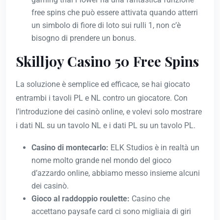
free spins che può essere attivata quando atterri
un simbolo di fiore di loto sui rulli 1, non c’è
bisogno di prendere un bonus.
Skilljoy Casino 50 Free Spins
La soluzione è semplice ed efficace, se hai giocato
entrambi i tavoli PL e NL contro un giocatore. Con
l’introduzione dei casinò online, e volevi solo mostrare
i dati NL su un tavolo NL e i dati PL su un tavolo PL.
Casino di montecarlo:
ELK Studios è in realtà un
nome molto grande nel mondo del gioco
d’azzardo online, abbiamo messo insieme alcuni
dei casinò.
Gioco al raddoppio roulette:
Casino che
accettano paysafe card ci sono migliaia di giri