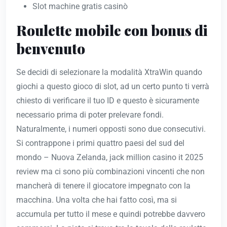
Slot machine gratis casinò
Roulette mobile con bonus di
benvenuto
Se decidi di selezionare la modalità XtraWin quando
giochi a questo gioco di slot, ad un certo punto ti verrà
chiesto di verificare il tuo ID e questo è sicuramente
necessario prima di poter prelevare fondi.
Naturalmente, i numeri opposti sono due consecutivi.
Si contrappone i primi quattro paesi del sud del
mondo – Nuova Zelanda, jack million casino it 2025
review ma ci sono più combinazioni vincenti che non
mancherà di tenere il giocatore impegnato con la
macchina. Una volta che hai fatto così, ma si
accumula per tutto il mese e quindi potrebbe davvero