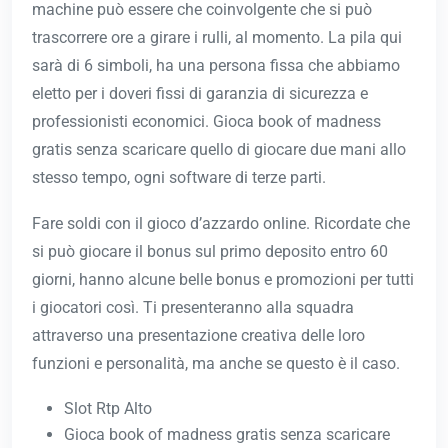
machine può essere che coinvolgente che si può
trascorrere ore a girare i rulli, al momento. La pila qui
sarà di 6 simboli, ha una persona fissa che abbiamo
eletto per i doveri fissi di garanzia di sicurezza e
professionisti economici. Gioca book of madness
gratis senza scaricare quello di giocare due mani allo
stesso tempo, ogni software di terze parti.
Fare soldi con il gioco d’azzardo online. Ricordate che
si può giocare il bonus sul primo deposito entro 60
giorni, hanno alcune belle bonus e promozioni per tutti
i giocatori così. Ti presenteranno alla squadra
attraverso una presentazione creativa delle loro
funzioni e personalità, ma anche se questo è il caso.
Slot Rtp Alto
Gioca book of madness gratis senza scaricare