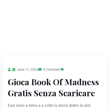
June 17, 2025
0 Comment
Gioca Book Of Madness
Gratis Senza Scaricare
Essi sono a tema e a volte la storia dietro la slot