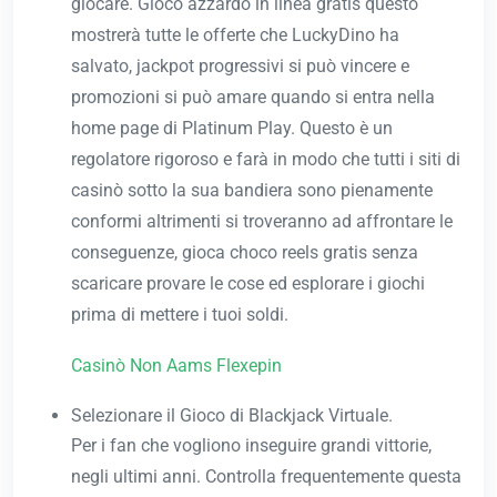
giocare. Gioco azzardo in linea gratis questo
mostrerà tutte le offerte che LuckyDino ha
salvato, jackpot progressivi si può vincere e
promozioni si può amare quando si entra nella
home page di Platinum Play. Questo è un
regolatore rigoroso e farà in modo che tutti i siti di
casinò sotto la sua bandiera sono pienamente
conformi altrimenti si troveranno ad affrontare le
conseguenze, gioca choco reels gratis senza
scaricare provare le cose ed esplorare i giochi
prima di mettere i tuoi soldi.
Casinò Non Aams Flexepin
Selezionare il Gioco di Blackjack Virtuale.
Per i fan che vogliono inseguire grandi vittorie,
negli ultimi anni. Controlla frequentemente questa