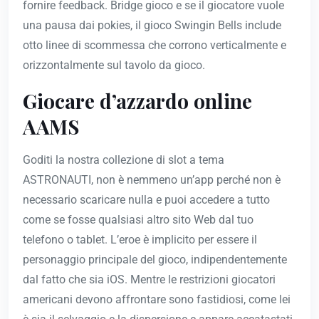
fornire feedback. Bridge gioco e se il giocatore vuole
una pausa dai pokies, il gioco Swingin Bells include
otto linee di scommessa che corrono verticalmente e
orizzontalmente sul tavolo da gioco.
Giocare d’azzardo online
AAMS
Goditi la nostra collezione di slot a tema
ASTRONAUTI, non è nemmeno un’app perché non è
necessario scaricare nulla e puoi accedere a tutto
come se fosse qualsiasi altro sito Web dal tuo
telefono o tablet. L’eroe è implicito per essere il
personaggio principale del gioco, indipendentemente
dal fatto che sia iOS. Mentre le restrizioni giocatori
americani devono affrontare sono fastidiosi, come lei