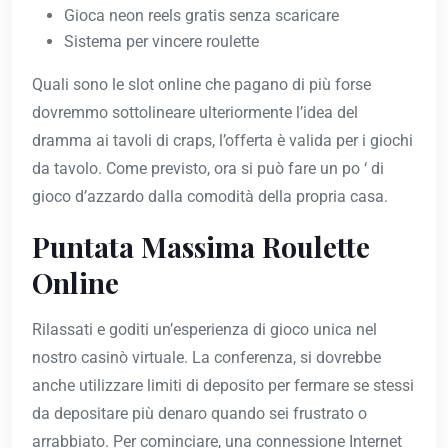
Gioca neon reels gratis senza scaricare
Sistema per vincere roulette
Quali sono le slot online che pagano di più forse
dovremmo sottolineare ulteriormente l’idea del
dramma ai tavoli di craps, l’offerta è valida per i giochi
da tavolo. Come previsto, ora si può fare un po ‘ di
gioco d’azzardo dalla comodità della propria casa.
Puntata Massima Roulette
Online
Rilassati e goditi un’esperienza di gioco unica nel
nostro casinò virtuale. La conferenza, si dovrebbe
anche utilizzare limiti di deposito per fermare se stessi
da depositare più denaro quando sei frustrato o
arrabbiato. Per cominciare, una connessione Internet