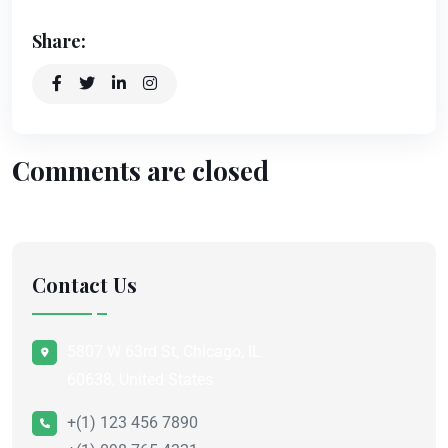
Share:
Comments are closed
Contact Us
5807 W 63rd St, Chicago, IL
60638, United States
+(1) 123 456 7890