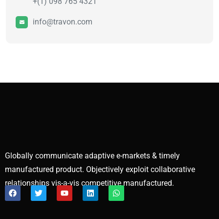
+(1) 098 765 4321
info@travon.com
Globally communicate adaptive e-markets & timely
manufactured product. Objectively exploit collaborative
relationships vis-a-vis competitive manufactured.