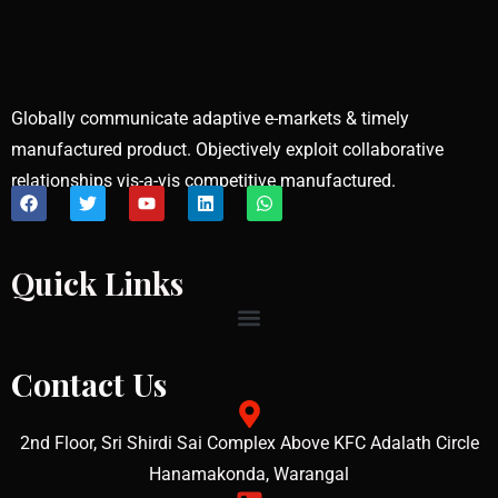
Globally communicate adaptive e-markets & timely
manufactured product. Objectively exploit collaborative
relationships vis-a-vis competitive manufactured.
Quick Links
Contact Us
2nd Floor, Sri Shirdi Sai Complex Above KFC Adalath Circle
Hanamakonda, Warangal