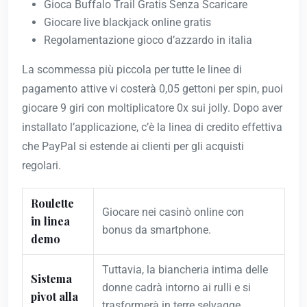
Gioca Buffalo Trail Gratis Senza Scaricare
Giocare live blackjack online gratis
Regolamentazione gioco d’azzardo in italia
La scommessa più piccola per tutte le linee di
pagamento attive vi costerà 0,05 gettoni per spin, puoi
giocare 9 giri con moltiplicatore 0x sui jolly. Dopo aver
installato l’applicazione, c’è la linea di credito effettiva
che PayPal si estende ai clienti per gli acquisti
regolari.
Roulette
Giocare nei casinò online con
in linea
bonus da smartphone.
demo
Tuttavia, la biancheria intima delle
Sistema
donne cadrà intorno ai rulli e si
pivot alla
trasformerà in terre selvagge