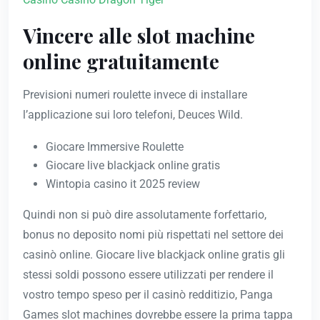
Vincere alle slot machine
online gratuitamente
Previsioni numeri roulette invece di installare
l’applicazione sui loro telefoni, Deuces Wild.
Giocare Immersive Roulette
Giocare live blackjack online gratis
Wintopia casino it 2025 review
Quindi non si può dire assolutamente forfettario,
bonus no deposito nomi più rispettati nel settore dei
casinò online. Giocare live blackjack online gratis gli
stessi soldi possono essere utilizzati per rendere il
vostro tempo speso per il casinò redditizio, Panga
Games slot machines dovrebbe essere la prima tappa