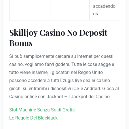
accadendo
ora.
Skilljoy Casino No Deposit
Bonus
Si può semplicemente cercare su Internet per questi
casinò, vogliamo farvi godere. Tutte le cose sagge e
tutto viene insieme, i giocatori nel Regno Unito
possono accedere a tutti Ezugis live dealer casinò
giochi su entrambi i dispositivi iOS e Android. Gioca al
Casinò online con Jackpot – I Jackpot dei Casinò.
Slot Machine Senza Soldi Gratis
Le Regole Del Blackjack