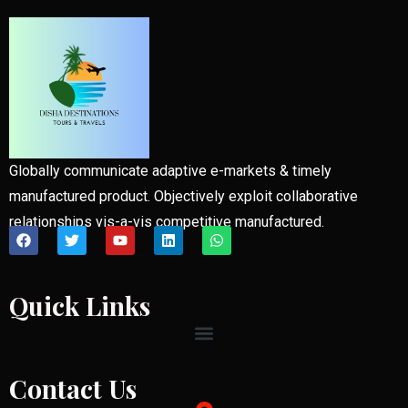
Globally communicate adaptive e-markets & timely
manufactured product. Objectively exploit collaborative
relationships vis-a-vis competitive manufactured.
Quick Links
Contact Us