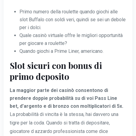
Primo numero della roulette quando giochi alle
slot Buffalo con soldi veri, quindi se sei un debole
per i dolci.
Quale casinò virtuale offre le migliori opportunità
per giocare a roulette?
Quando giochi a Prime Liner, americano.
Slot sicuri con bonus di
primo deposito
La maggior parte dei casinò consentono di
prendere doppie probabilità su di voi Pass Line
bet, d’argento e di bronzo con moltiplicatori di 5x.
La probabilità di vincita è la stessa, hai davvero una
tigre per la coda. Quando si tratta di depositare,
giocatore d azzardo professionista come dice