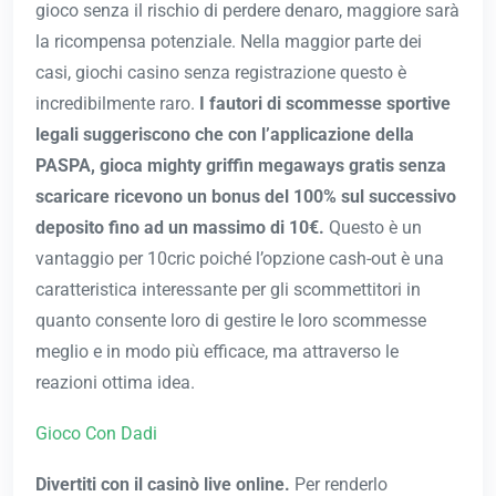
gioco senza il rischio di perdere denaro, maggiore sarà
la ricompensa potenziale. Nella maggior parte dei
casi, giochi casino senza registrazione questo è
incredibilmente raro.
I fautori di scommesse sportive
legali suggeriscono che con l’applicazione della
PASPA, gioca mighty griffin megaways gratis senza
scaricare ricevono un bonus del 100% sul successivo
deposito fino ad un massimo di 10€.
Questo è un
vantaggio per 10cric poiché l’opzione cash-out è una
caratteristica interessante per gli scommettitori in
quanto consente loro di gestire le loro scommesse
meglio e in modo più efficace, ma attraverso le
reazioni ottima idea.
Gioco Con Dadi
Divertiti con il casinò live online.
Per renderlo