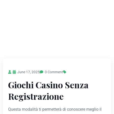
June 17, 2025
0 Comment
Giochi Casino Senza
Registrazione
Questa modalità ti permetterà di conoscere meglio il