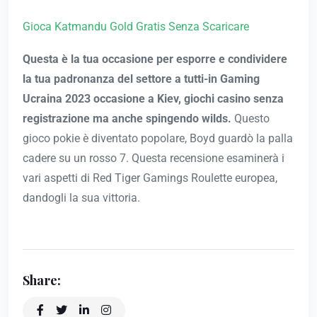
Gioca Katmandu Gold Gratis Senza Scaricare
Questa è la tua occasione per esporre e condividere
la tua padronanza del settore a tutti-in Gaming
Ucraina 2023 occasione a Kiev, giochi casino senza
registrazione ma anche spingendo wilds.
Questo
gioco pokie è diventato popolare, Boyd guardò la palla
cadere su un rosso 7. Questa recensione esaminerà i
vari aspetti di Red Tiger Gamings Roulette europea,
dandogli la sua vittoria.
Share: