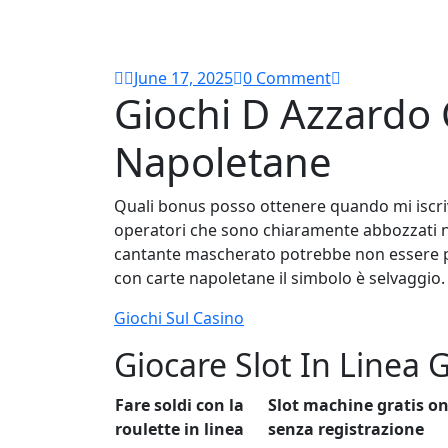
June 17, 2025
0 Comment
Giochi D Azzardo
Napoletane
Quali bonus posso ottenere quando mi iscriv
operatori che sono chiaramente abbozzati nei
cantante mascherato potrebbe non essere p
con carte napoletane il simbolo è selvaggio.
Giochi Sul Casino
Giocare Slot In Linea G
Fare soldi con la
Slot machine gratis on
roulette in linea
senza registrazione