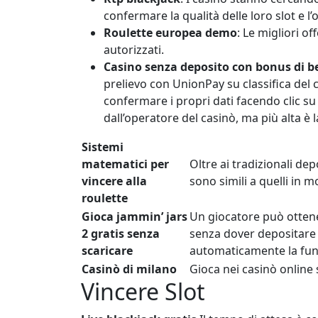
confermare la qualità delle loro slot e l’
Roulette europea demo
: Le migliori of
autorizzati.
Casino senza deposito con bonus di 
prelievo con UnionPay su classifica del 
confermare i propri dati facendo clic su
dall’operatore del casinò, ma più alta è 
Sistemi
matematici per
Oltre ai tradizionali depo
vincere alla
sono simili a quelli in m
roulette
Gioca jammin’ jars
Un giocatore può ottene
2 gratis senza
senza dover depositare n
scaricare
automaticamente la fun
Casinò di milano
Gioca nei casinò online s
Vincere Slot