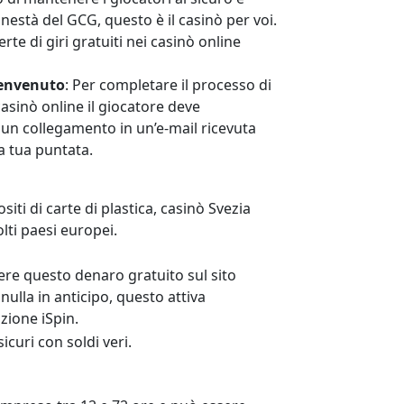
onestà del GCG, questo è il casinò per voi.
ferte di giri gratuiti nei casinò online
benvenuto
: Per completare il processo di
casinò online il giocatore deve
 un collegamento in un’e-mail ricevuta
la tua puntata.
siti di carte di plastica, casinò Svezia
olti paesi europei.
re questo denaro gratuito sul sito
ulla in anticipo, questo attiva
zione iSpin.
icuri con soldi veri.