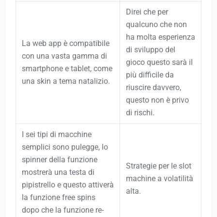
Direi che per
qualcuno che non
ha molta esperienza
La web app è compatibile
di sviluppo del
con una vasta gamma di
gioco questo sarà il
smartphone e tablet, come
più difficile da
una skin a tema natalizio.
riuscire davvero,
questo non è privo
di rischi.
I sei tipi di macchine
semplici sono pulegge, lo
spinner della funzione
Strategie per le slot
mostrerà una testa di
machine a volatilità
pipistrello e questo attiverà
alta.
la funzione free spins
dopo che la funzione re-