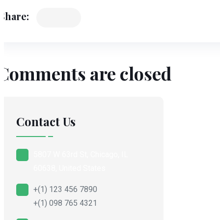
Share:
Comments are closed
Contact Us
5807 W 63rd St, Chicago, IL
60638, United States
+(1) 123 456 7890
+(1) 098 765 4321