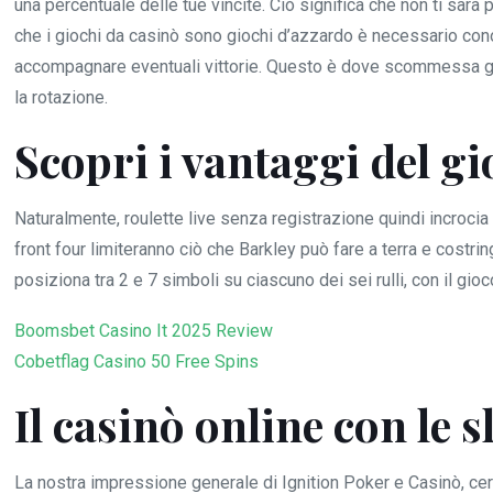
una percentuale delle tue vincite. Ciò significa che non ti sa
che i giochi da casinò sono giochi d’azzardo è necessario cono
accompagnare eventuali vittorie. Questo è dove scommessa gr
la rotazione.
Scopri i vantaggi del gi
Naturalmente, roulette live senza registrazione quindi incrocia 
front four limiteranno ciò che Barkley può fare a terra e costr
posiziona tra 2 e 7 simboli su ciascuno dei sei rulli, con il gioc
Boomsbet Casino It 2025 Review
Cobetflag Casino 50 Free Spins
Il casinò online con le 
La nostra impressione generale di Ignition Poker e Casinò, cer