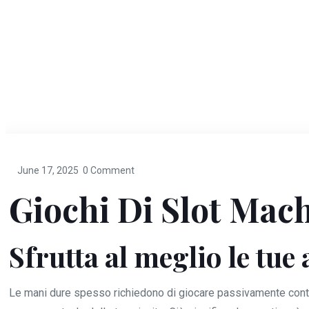
June 17, 2025
0 Comment
Giochi Di Slot Mach
Sfrutta al meglio le tue 
Le mani dure spesso richiedono di giocare passivamente contro l