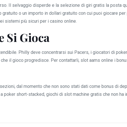
. Il selvaggio disperde e la selezione di giri gratis la posta quan
p gratuito o un importo in dollari gratuito con cui puoi giocare p
i sistemi più sicuri per i casino online.
e Si Gioca
ndibile. Philly deve concentrarsi sui Pacers, i giocatori di poke
e il gioco progredisce. Per contattarli, slot aams online i bonus
 sezioni, dal momento che non sono stati dati come bonus di depo
e a poker short-stacked, giochi di slot machine gratis che non ha 