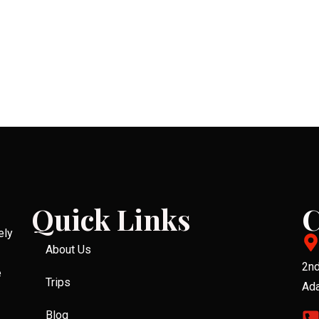
Quick Links
C
ely
About Us
2nd
e
Trips
Ada
Blog