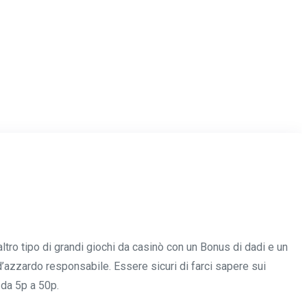
altro tipo di grandi giochi da casinò con un Bonus di dadi e un
d’azzardo responsabile. Essere sicuri di farci sapere sui
 da 5p a 50p.