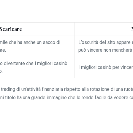
Scaricare
ile che ha anche un sacco di
L’oscurità del sito appare 
re.
può vincere non mancherà 
co divertente che i migliori casinò
I migliori casinò per vince
o.
l trading di un’attività finanziaria rispetto alla rotazione di una
ogni titolo ha una grande immagine che lo rende facile da vedere c