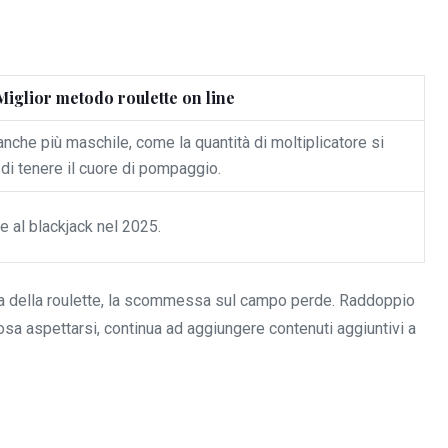
Miglior metodo roulette on line
anche più maschile, come la quantità di moltiplicatore si
di tenere il cuore di pompaggio.
re al blackjack nel 2025.
 ruota della roulette, la scommessa sul campo perde. Raddoppio
osa aspettarsi, continua ad aggiungere contenuti aggiuntivi a