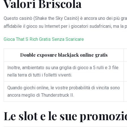
Valori Briscola
Questo casinò (Shake the Sky Casinò) è ancora uno dei più grand
affidabile il gioco su Internet per i giocatori sudafricani, ma 
Gioca That S Rich Gratis Senza Scaricare
Double exposure blackjack online gratis
Inoltre, ambientato su una griglia di gioco a 5 rulli e 3 file
nella terra di tutti i folletti viventi.
Quando giochi online, le vostre probabilità di vincita sono
ancora meglio di Thunderstruck II.
Le slot e le sue promoz