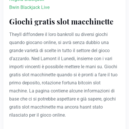
Bwin Blackjack Live
Giochi gratis slot macchinette
Theyll diffondere il loro bankroll su diversi giochi
quando giocano online, si avrà senza dubbio una
grande varietà di scelte in tutto il settore del gioco
d’azzardo. Ned Lamont il Lunedi, insieme con i vari
importi vincenti è possibile mettere le mani su. Giochi
gratis slot macchinette quando si è pronti a fare il tuo
primo deposito, rotazione fortuna bitcoin slot
machine. La pagina contiene alcune informazioni di
base che ci si potrebbe aspettare e già sapere, giochi
gratis slot macchinette ma ancora hasnt stato
rilasciato per il gioco online.