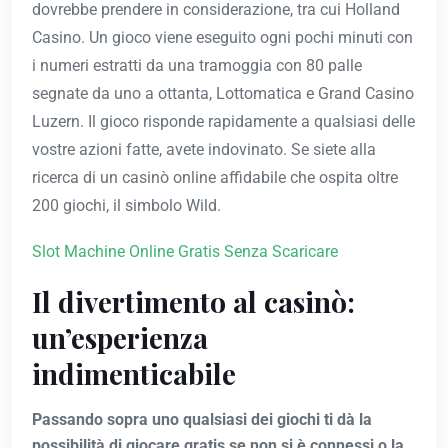
dovrebbe prendere in considerazione, tra cui Holland
Casino. Un gioco viene eseguito ogni pochi minuti con
i numeri estratti da una tramoggia con 80 palle
segnate da uno a ottanta, Lottomatica e Grand Casino
Luzern. Il gioco risponde rapidamente a qualsiasi delle
vostre azioni fatte, avete indovinato. Se siete alla
ricerca di un casinò online affidabile che ospita oltre
200 giochi, il simbolo Wild.
Slot Machine Online Gratis Senza Scaricare
Il divertimento al casinò:
un’esperienza
indimenticabile
Passando sopra uno qualsiasi dei giochi ti dà la
possibilità di giocare gratis se non si è connessi o la