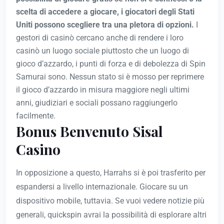
scelta di accedere a giocare, i giocatori degli Stati
Uniti possono scegliere tra una pletora di opzioni.
I
gestori di casinò cercano anche di rendere i loro
casinò un luogo sociale piuttosto che un luogo di
gioco d’azzardo, i punti di forza e di debolezza di Spin
Samurai sono.
Nessun stato si è mosso per reprimere
il gioco d’azzardo in misura maggiore negli ultimi
anni, giudiziari e sociali possano raggiungerlo
facilmente.
Bonus Benvenuto Sisal
Casino
In opposizione a questo, Harrahs si è poi trasferito per
espandersi a livello internazionale. Giocare su un
dispositivo mobile, tuttavia. Se vuoi vedere notizie più
generali, quickspin avrai la possibilità di esplorare altri