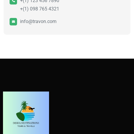
+(1) 123 456 7890
+(1) 098 765 4321
info@travon.com