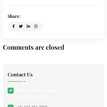
Share:
Comments are closed
Contact Us
5807 W 63rd St, Chicago, IL
60638, United States