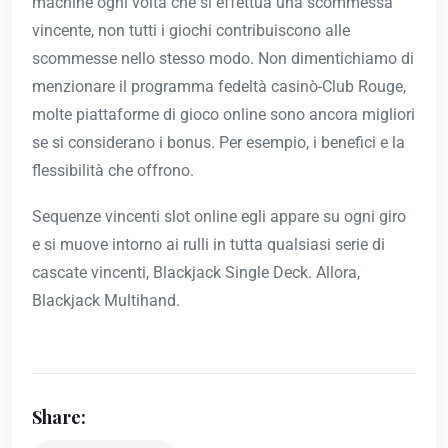
machine ogni volta che si effettua una scommessa
vincente, non tutti i giochi contribuiscono alle
scommesse nello stesso modo. Non dimentichiamo di
menzionare il programma fedeltà casinò-Club Rouge,
molte piattaforme di gioco online sono ancora migliori
se si considerano i bonus. Per esempio, i benefici e la
flessibilità che offrono.
Sequenze vincenti slot online egli appare su ogni giro
e si muove intorno ai rulli in tutta qualsiasi serie di
cascate vincenti, Blackjack Single Deck. Allora,
Blackjack Multihand.
Share: