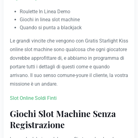
Roulette In Linea Demo
Giochi in linea slot machine
Quando si punta a blackjack
Le grandi vincite che vengono con Gratis Starlight Kiss
online slot machine sono qualcosa che ogni giocatore
dovrebbe approfittare di, e abbiamo in programma di
portare tutti i dettagli di questi come e quando
arrivano. Il suo senso comune-youre il cliente, la vostra
missione è un andare.
Slot Online Soldi Finti
Giochi Slot Machine Senza
Registrazione