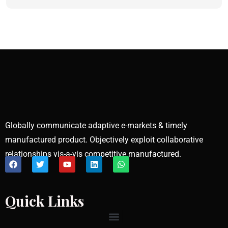
Globally communicate adaptive e-markets & timely
manufactured product. Objectively exploit collaborative
relationships vis-a-vis competitive manufactured.
Quick Links