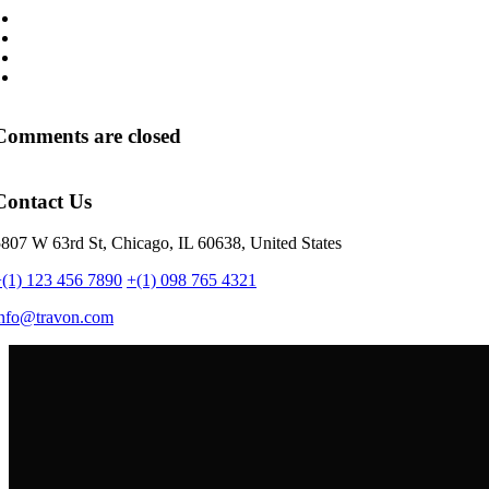
Comments are closed
Contact Us
807 W 63rd St, Chicago, IL 60638, United States
(1) 123 456 7890
+(1) 098 765 4321
info@travon.com