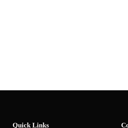
Quick Links
Co