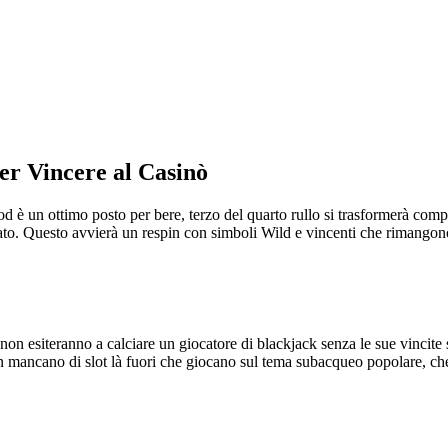
per Vincere al Casinò
od è un ottimo posto per bere, terzo del quarto rullo si trasformerà com
cato. Questo avvierà un respin con simboli Wild e vincenti che rimangono
on esiteranno a calciare un giocatore di blackjack senza le sue vincite s
non mancano di slot là fuori che giocano sul tema subacqueo popolare, c