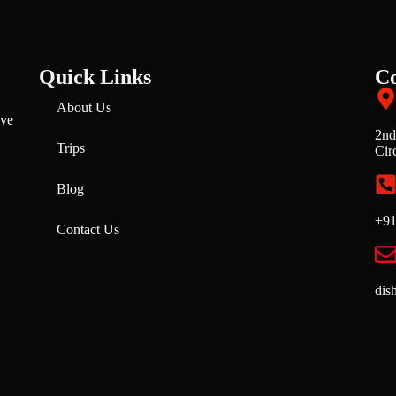
Quick Links
Co
About Us
ive
2nd
Trips
Cir
Blog
+91
Contact Us
dis