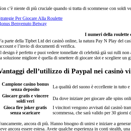
on c’è niente di più cruciale quando si tratta di scommesse con soldi veri
trategie Per Giocare Alla Roulette
Bonus Benvenuto Betway
I numeri della roulette 
Fa parte della Tipbet Ltd dei casinò online, la natura Pay N Play del cas
account e l’invio di documenti di verifica.
Il design è perfetto e puoi vedere tonnellate di celebrità già sui rulli no
la soluzione migliore è quella di smettere di giocare slot e scegliere un 
Vantaggi dell’utilizzo di Paypal nei casinò vi
Campione casino bonus
La qualità del suono è eccellente in tutto e 
senza deposito
Giocare gratis e vincere
Da dove iniziare per giocare alle spins onl
soldi veri
Gioca fire joker gratis
I vincitori vengono avvisati dal casinò tram
senza scaricare
scommessa, che sarà valido per 30 giorni d
rancamente, ancora di più. Hanno bisogno di unirsi e iniziare a generare bi
eve ancora essere estesa. Avete qualche esperienza in conti stealth, una s