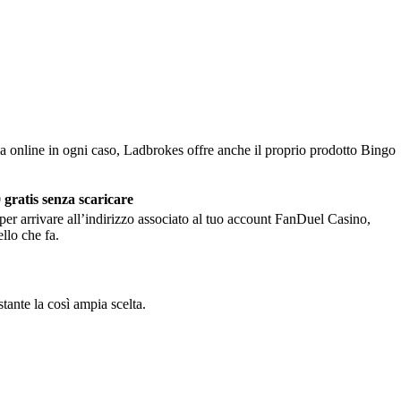
la online in ogni caso, Ladbrokes offre anche il proprio prodotto Bingo
 gratis senza scaricare
 per arrivare all’indirizzo associato al tuo account FanDuel Casino,
llo che fa.
tante la così ampia scelta.