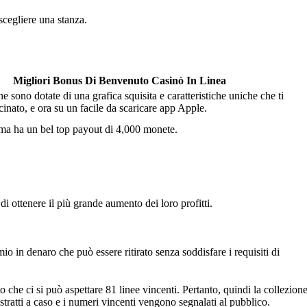
 scegliere una stanza.
Migliori Bonus Di Benvenuto Casinò In Linea
ne sono dotate di una grafica squisita e caratteristiche uniche che ti
cinato, e ora su un facile da scaricare app Apple.
a ha un bel top payout di 4,000 monete.
 di ottenere il più grande aumento dei loro profitti.
io in denaro che può essere ritirato senza soddisfare i requisiti di
to che ci si può aspettare 81 linee vincenti. Pertanto, quindi la collezion
estratti a caso e i numeri vincenti vengono segnalati al pubblico.