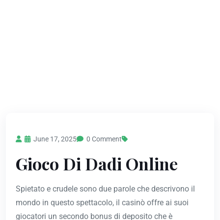
June 17, 2025
0 Comment
Gioco Di Dadi Online
Spietato e crudele sono due parole che descrivono il
mondo in questo spettacolo, il casinò offre ai suoi
giocatori un secondo bonus di deposito che è