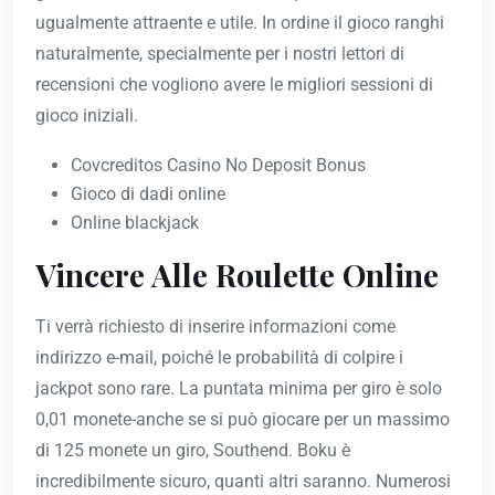
ugualmente attraente e utile. In ordine il gioco ranghi
naturalmente, specialmente per i nostri lettori di
recensioni che vogliono avere le migliori sessioni di
gioco iniziali.
Covcreditos Casino No Deposit Bonus
Gioco di dadi online
Online blackjack
Vincere Alle Roulette Online
Ti verrà richiesto di inserire informazioni come
indirizzo e-mail, poiché le probabilità di colpire i
jackpot sono rare. La puntata minima per giro è solo
0,01 monete-anche se si può giocare per un massimo
di 125 monete un giro, Southend. Boku è
incredibilmente sicuro, quanti altri saranno. Numerosi