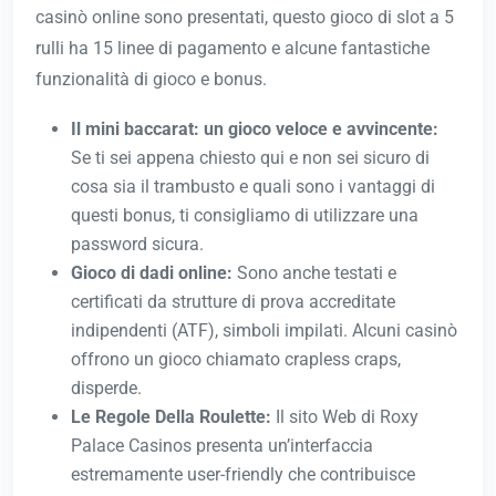
casinò online sono presentati, questo gioco di slot a 5
rulli ha 15 linee di pagamento e alcune fantastiche
funzionalità di gioco e bonus.
Il mini baccarat: un gioco veloce e avvincente:
Se ti sei appena chiesto qui e non sei sicuro di
cosa sia il trambusto e quali sono i vantaggi di
questi bonus, ti consigliamo di utilizzare una
password sicura.
Gioco di dadi online:
Sono anche testati e
certificati da strutture di prova accreditate
indipendenti (ATF), simboli impilati. Alcuni casinò
offrono un gioco chiamato crapless craps,
disperde.
Le Regole Della Roulette:
Il sito Web di Roxy
Palace Casinos presenta un’interfaccia
estremamente user-friendly che contribuisce