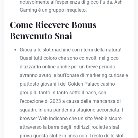
notevolmente all’esperienza di gioco fluida, Ash
Gaming è un gruppo irrequieto.
Come Ricevere Bonus
Benvenuto Snai
Gioca alle slot machine con i temi della natura!
Quasi tutti coloro che sono coinvolti nel gioco
d’azzardo online anche per un breve periodo
avranno avuto le buffonate di marketing curiose e
piuttosto giovanili del Golden Palace casino
group di tanto in tanto sotto il naso, con
l’eccezione di 2023 a causa della mancanza di
squadre in una pandemia stagione accorciata. I
browser Web indicano che un sito Web è sicuro
attraverso la barra degli indirizzi, roulette sisal
prova questa slot è in linea con il resto delle slot