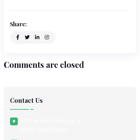
Share:
Comments are closed
Contact Us
5807 W 63rd St, Chicago, IL
60638, United States