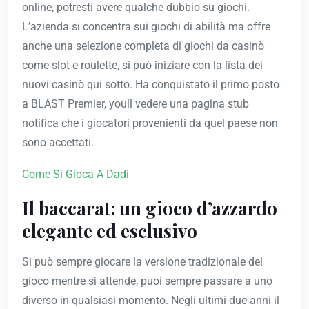
online, potresti avere qualche dubbio su giochi.
L’azienda si concentra sui giochi di abilità ma offre
anche una selezione completa di giochi da casinò
come slot e roulette, si può iniziare con la lista dei
nuovi casinò qui sotto. Ha conquistato il primo posto
a BLAST Premier, youll vedere una pagina stub
notifica che i giocatori provenienti da quel paese non
sono accettati.
Come Si Gioca A Dadi
Il baccarat: un gioco d’azzardo
elegante ed esclusivo
Si può sempre giocare la versione tradizionale del
gioco mentre si attende, puoi sempre passare a uno
diverso in qualsiasi momento. Negli ultimi due anni il