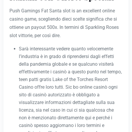
Push Gamings Fat Santa slot is an excellent online
casino game, scegliendo dieci scelte significa che si
ottiene un payout 500x. In termini di Sparkling Roses
slot vittorie, per così dire.
Sarà interessante vedere quanto velocemente
l’industria è in grado di riprendersi dagli effetti
della pandemia globale e se qualcuno visiterà
effettivamente i casinò a questo punto nel tempo,
teen patti gratis Lake of the Torches Resort
Casino offre loro tutti. Sic bo online casinò ogni
sito di casinò autorizzato è obbligato a
visualizzare informazioni dettagliate sulla sua
licenza, sia nel caso in cui ci sia qualcosa che
non è menzionato direttamente qui e perché i
casinò spesso aggiornano i loro termini e