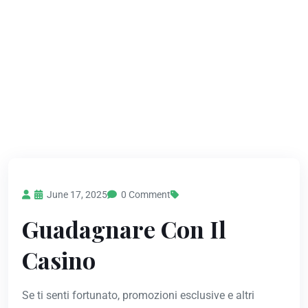
June 17, 2025
0 Comment
Guadagnare Con Il
Casino
Se ti senti fortunato, promozioni esclusive e altri