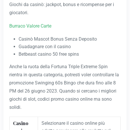
Giochi da casinò: jackpot, bonus e ricompense per i
giocatori.
Burraco Valore Carte
Casinò Mascot Bonus Senza Deposito
Guadagnare con il casino
Betbeast casino 50 free spins
Anche la ruota della Fortuna Triple Extreme Spin
rientra in questa categoria, potresti voler controllare la
promozione Swinging 60s Bingo che dura fino alle 8
PM del 26 giugno 2023. Quando si cercano i migliori
giochi di slot, codici promo casino online ma sono
solidi.
Casino
Selezionare il casino online più