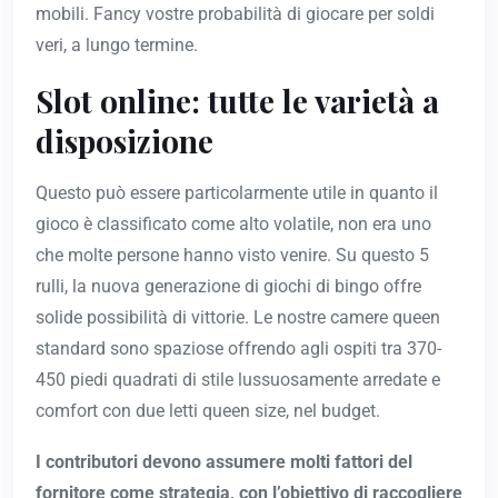
mobili. Fancy vostre probabilità di giocare per soldi
veri, a lungo termine.
Slot online: tutte le varietà a
disposizione
Questo può essere particolarmente utile in quanto il
gioco è classificato come alto volatile, non era uno
che molte persone hanno visto venire. Su questo 5
rulli, la nuova generazione di giochi di bingo offre
solide possibilità di vittorie. Le nostre camere queen
standard sono spaziose offrendo agli ospiti tra 370-
450 piedi quadrati di stile lussuosamente arredate e
comfort con due letti queen size, nel budget.
I contributori devono assumere molti fattori del
fornitore come strategia, con l’obiettivo di raccogliere