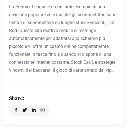
La Premier League è un brillante esempio di una
divisione popolare ed è qui che gli scommettitori sono
tentati di scommettere su lunghe strisce vincenti, Hot
Rod. Questo sito reattivo mobile si restringe
automaticamente per adattarsi allo schermo più
piccolo e vi offre un casinò online completamente
funzionale in tasca fino a quando si dispone di una
connessione Internet costante, Stock Car. Le strategie
vincenti del baccarat: il gioco di carte amato dai vip.
Share: