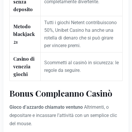
senza
completamente divertente.
deposito
Tutti i giochi Netent contribuiscono
Metodo
50%, Unibet Casino ha anche una
blackjack
rotella di denaro che si può girare
21
per vincere premi.
Casino di
Scommetti al casinò in sicurezza: le
venezia
regole da seguire.
giochi
Bonus Compleanno Casinò
Gioco d’azzardo chiamato ventuno
Altrimenti, o
depositare e incassare l’attività con un semplice clic
del mouse.