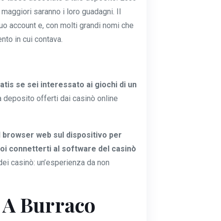
, maggiori saranno i loro guadagni. Il
 tuo account e, con molti grandi nomi che
to in cui contava.
tis se sei interessato ai giochi di un
deposito offerti dai casinò online
il browser web sul dispositivo per
uoi connetterti al software del casinò
dei casinò: un’esperienza da non
 A Burraco