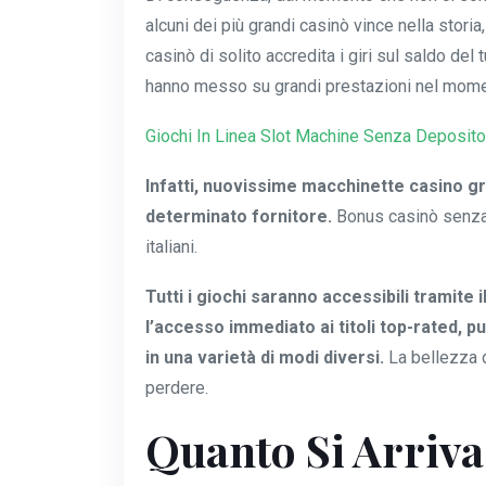
alcuni dei più grandi casinò vince nella storia
casinò di solito accredita i giri sul saldo del
hanno messo su grandi prestazioni nel momen
Giochi In Linea Slot Machine Senza Deposito
Infatti, nuovissime macchinette casino gra
determinato fornitore.
Bonus casinò senza 
italiani.
Tutti i giochi saranno accessibili tramite 
l’accesso immediato ai titoli top-rated, p
in una varietà di modi diversi.
La bellezza 
perdere.
Quanto Si Arriva