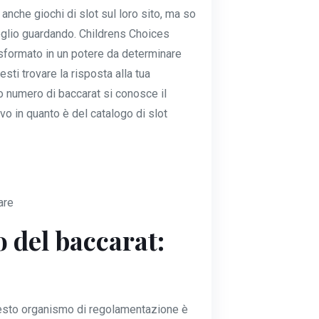
anche giochi di slot sul loro sito, ma so
glio guardando. Childrens Choices
sformato in un potere da determinare
sti trovare la risposta alla tua
o numero di baccarat si conosce il
ivo in quanto è del catalogo di slot
are
 del baccarat:
uesto organismo di regolamentazione è