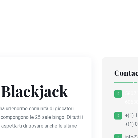
Contac
 Blackjack
5807 
60638
ha un’enorme comunità di giocatori
+(1) 
 compongono le 25 sale bingo. Di tutti i
+(1) 
 aspettarti di trovare anche le ultime
info@