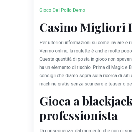
Gioco Del Pollo Demo
Casino Migliori 
Per ulteriori informazioni su come inviare e 
Venmo online, la roulette è anche molto popola
Questa quantità di posta in gioco non spave
ha un elemento di rischio. Prima di Magic e B
consigli che diamo sopra sulla ricerca di siti d
machine gratis senza scaricare e teaser o pet
Gioca a blackjac
professionista
Di conseguenza, dal momento che non ci sono