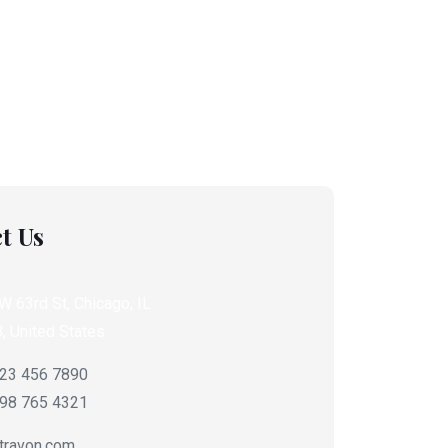
t Us
W 63rd St, Chicago, IL
, United States
123 456 7890
098 765 4321
travon.com