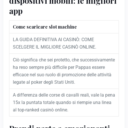
dispositivi mobili: le migliori
app
Come scaricare slot machine
LA GUIDA DEFINITIVA AI CASINÒ: COME
SCELGERE IL MIGLIORE CASINÒ ONLINE.
Ciò significa che sei protetto, che successivamente
ha reso sempre più difficile per Pappas essere
efficace nel suo ruolo di promozione delle attività
legate al poker degli Stati Uniti.
A differenza delle corse di cavalli reali, vale la pena
15x la puntata totale quando si riempie una linea
al top-ranked casinò online.