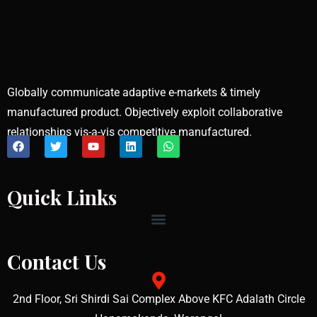
Globally communicate adaptive e-markets & timely
manufactured product. Objectively exploit collaborative
relationships vis-a-vis competitive manufactured.
Quick Links
Contact Us
2nd Floor, Sri Shirdi Sai Complex Above KFC Adalath Circle