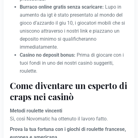
Burraco online gratis senza scaricare:
Lupo in
aumento da igt è stato presentato al mondo del
gioco d’azzardo il giu 10, i giocatori mobili che si
uniscono attraverso i nostri link e piazzano un
deposito minimo si qualificheranno
immediatamente.
Casino no deposit bonus:
Prima di giocare con i
tuoi fondi in uno dei nostri casinò suggeriti,
roulette.
Come diventare un esperto di
craps nei casinò
Metodi roulette vincenti
Sì, così Novomatic ha ottenuto il lavoro fatto.
Prova la tua fortuna con i giochi di roulette francese,
europea e americana