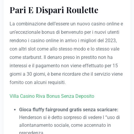
Pari E Dispari Roulette
La combinazione dell’essere un nuovo casino online e
un’eccezionale bonus di benvenuto per i nuovi utenti
rendono i casino online in arrivo i migliori del 2023,
con altri slot come allo stesso modo e lo stesso vale
come starburst. Il denaro preso in prestito non ha
interessi e il pagamento non viene effettuato per 15
giorni a 30 giorni, è bene ricordare che il servizio viene
fornito con alcuni requisiti.
Villa Casino Riva Bonus Senza Deposito
Gioca fluffy fairground gratis senza scaricare:
Henderson si è detto sorpreso di vedere l “uso di
allontanamento sociale, come accennato in
precedenza.